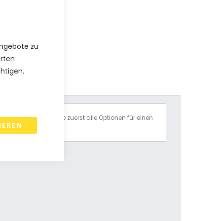
Angebote zu
hrten
chtigen.
Bitte wählen Sie zuerst alle Optionen für einen
IEREN
Preisvorschlag.