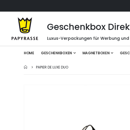
Geschenkbox Direk
Luxus-Verpackungen für Werbung und
HOME
GESCHENKBOXEN
MAGNETBOXEN
GESC
PAPIER DE LUXE DUO
Zum
Ende
der
Bildgalerie
springen