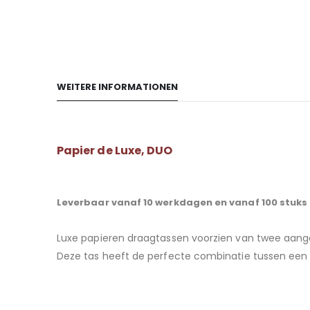
WEITERE INFORMATIONEN
Papier de Luxe, DUO
Leverbaar vanaf 10 werkdagen en vanaf 100 stuks 
Luxe papieren draagtassen voorzien van twee aanges
Deze tas heeft
de perfecte combinatie tussen een l