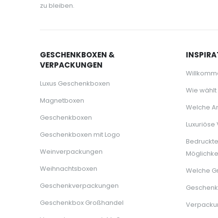
zu bleiben.
GESCHENKBOXEN &
INSPIRA
VERPACKUNGEN
Willkomm
Luxus Geschenkboxen
Wie wählt
Magnetboxen
Welche Ar
Geschenkboxen
Luxuriöse
Geschenkboxen mit Logo
Bedruckt
Weinverpackungen
Möglichke
Weihnachtsboxen
Welche G
Geschenkverpackungen
Geschenkb
Geschenkbox Großhandel
Verpackun