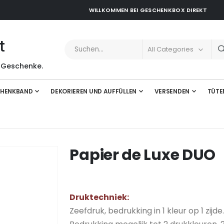
WILLKOMMEN BEI GESCHENKBOX DIREKT
t
 Geschenke.
HENKBAND
DEKORIEREN UND AUFFÜLLEN
VERSENDEN
TÜTE
Papier de Luxe DUO
Druktechniek:
Zeefdruk, bedrukking in 1 kleur op 1 zijde