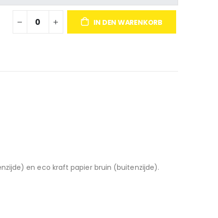
IN DEN WARENKORB
ijde) en eco kraft papier bruin (buitenzijde).