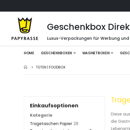
Geschenkbox Direk
Luxus-Verpackungen für Werbung und
HOME
GESCHENKBOXEN
MAGNETBOXEN
GESC
TÜTEN | FOODBOX
Trag
Einkaufsoptionen
Diese aus
Kategorie
die Gast
Tragetaschen Papier
28
Lebensmi