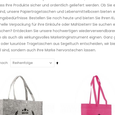
ass Ihre Produkte sicher und ordentlich geliefert werden. Ob Sie 
ind, unsere Papiertragetaschen und Lebensmittelboxen bieten ein
gsbedürfnisse. Bestellen Sie noch heute und bieten Sie Ihren K
nelle Verpackung für ihre Einkäufe oder Mahlzeiten! Sie suchen 
schen? Entdecken Sie unsere hochwertigen wiederverwendbaren 
als auch als wirkungsvolles Marketinginstrument eignen. Ganz g
f oder luxuriöse Tragetaschen aus Segeltuch entscheiden, wir bi
l sind, sondern auch Ihre Marke hervorstechen lassen.
Absteigend
 nach
sortieren