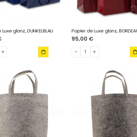
e Luxe glanz, DUNKELBLAU
Papier de Luxe glanz, BORDE
€
95,00 €