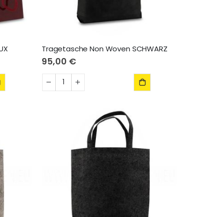
AUX
Tragetasche Non Woven SCHWARZ
95,00 €