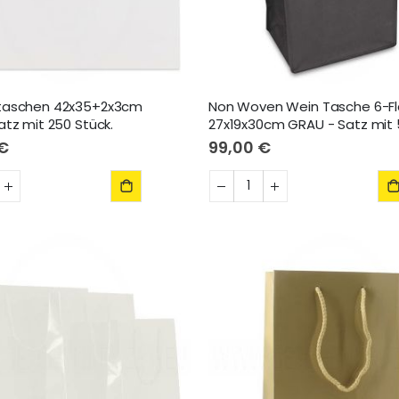
taschen 42x35+2x3cm
Non Woven Wein Tasche 6-F
atz mit 250 Stück.
27x19x30cm GRAU - Satz mit 
 €
99,00 €