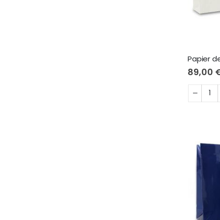
Papier d
89,00 