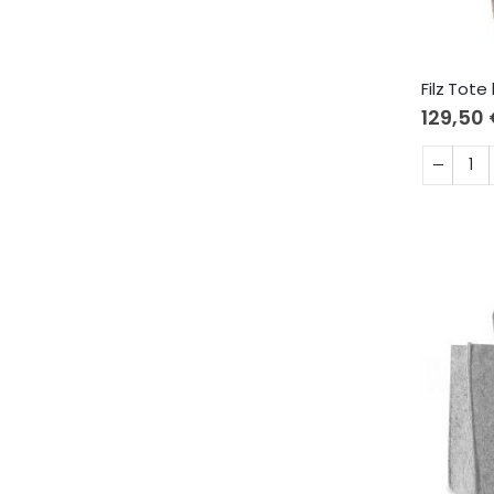
Filz Tot
129,50