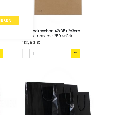
IEREN
cm
Versandtaschen 42x35+2x3cm
BRAUN- Satz mit 250 Stück.
112,50 €