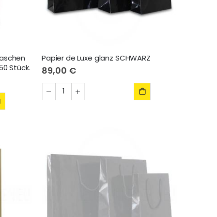
laschen
Papier de Luxe glanz SCHWARZ
50 Stück.
89,00 €