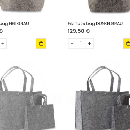
e bag HELLGRAU
Filz Tote bag DUNKELGRAU
 €
129,50 €