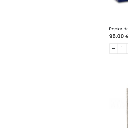
Papier d
95,00 