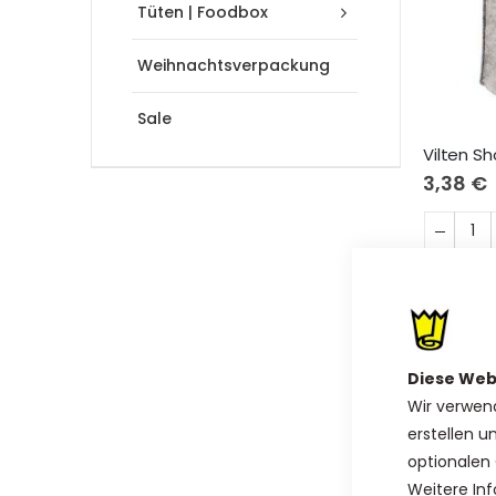
Tüten | Foodbox
Weihnachtsverpackung
Sale
Vilten S
3,38 €
Diese Web
Wir verwen
erstellen u
optionalen 
Weitere Inf