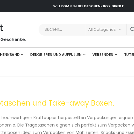
WILLKOMMEN BEI GESCHENKBOX DIREKT
t
 Geschenke.
HENKBAND
DEKORIEREN UND AUFFÜLLEN
VERSENDEN
TÜTE
etaschen und Take-away Boxen.
 hochwertigem Kraftpapier hergestellten Verpackungen eignen si
ronomie. Die Tragetaschen eignen sich perfekt zum Verpacken v
ttelboxen ideal zum Verpacken von Mahlzeiten, Snacks und Ess