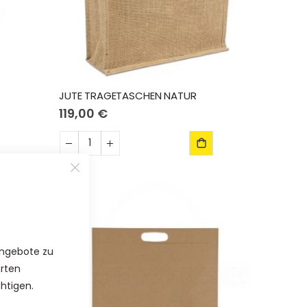
JUTE TRAGETASCHEN NATUR
119,00 €
Angebote zu
hrten
chtigen.