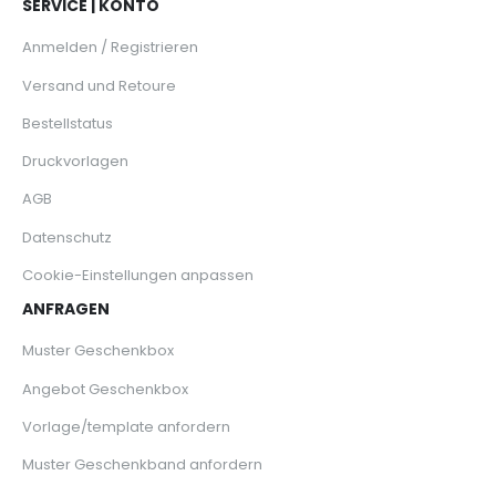
SERVICE | KONTO
Anmelden / Registrieren
Versand und Retoure
Bestellstatus
Druckvorlagen
AGB
Datenschutz
Cookie-Einstellungen anpassen
ANFRAGEN
Muster Geschenkbox
Angebot Geschenkbox
Vorlage/template anfordern
Muster Geschenkband anfordern