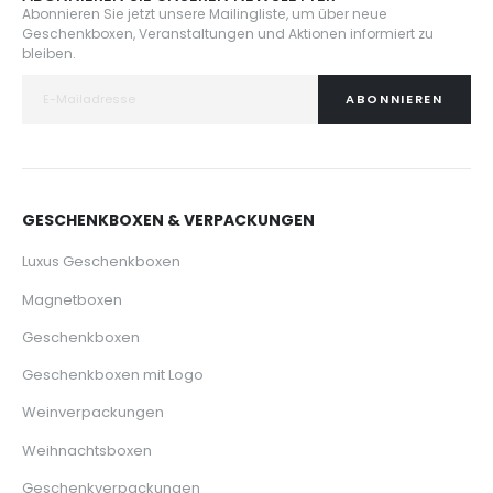
Abonnieren Sie jetzt unsere Mailingliste, um über neue
Geschenkboxen, Veranstaltungen und Aktionen informiert zu
bleiben.
ABONNIEREN
GESCHENKBOXEN & VERPACKUNGEN
Luxus Geschenkboxen
Magnetboxen
Geschenkboxen
Geschenkboxen mit Logo
Weinverpackungen
Weihnachtsboxen
Geschenkverpackungen