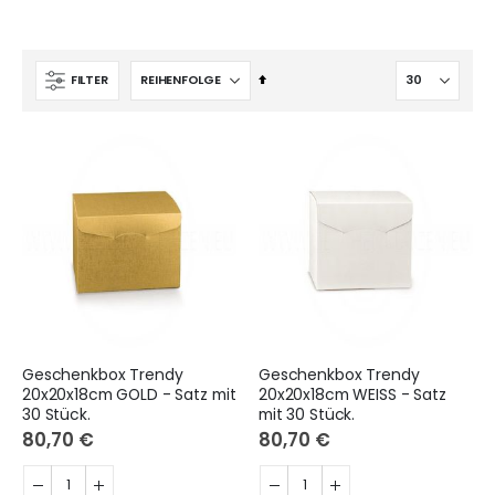
Absteigend
FILTER
sortieren
Geschenkbox Trendy
Geschenkbox Trendy
20x20x18cm GOLD - Satz mit
20x20x18cm WEISS - Satz
30 Stück.
mit 30 Stück.
80,70 €
80,70 €