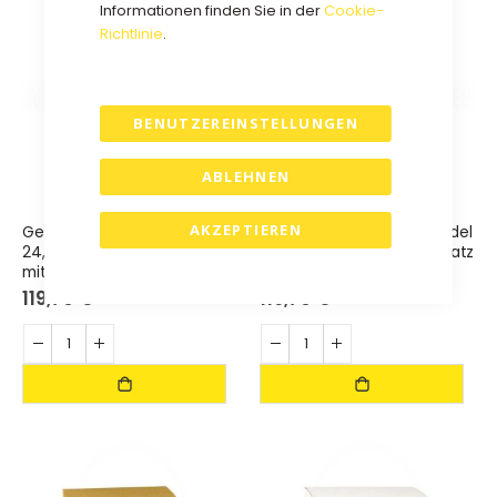
Informationen finden Sie in der
Cookie-
Richtlinie
.
BENUTZEREINSTELLUNGEN
ABLEHNEN
AKZEPTIEREN
Geschenkbox Trendy Kordel
Geschenkbox Trendy Kordel
24,5x24,5x18cm GOLD - Satz
24,5x24,5x18cm WEISS - Satz
mit 30 Stück.
mit 30 Stück.
119,70 €
119,70 €