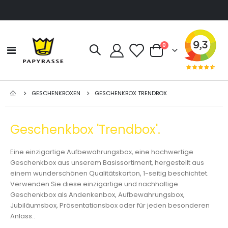
Artikel
0
Navigation
Cart
umschalten
GESCHENKBOXEN
GESCHENKBOX TRENDBOX
Geschenkbox 'Trendbox'.
Eine einzigartige Aufbewahrungsbox, eine hochwertige
Geschenkbox aus unserem Basissortiment, hergestellt aus
einem wunderschönen Qualitätskarton, 1-seitig beschichtet.
Verwenden Sie diese einzigartige und nachhaltige
Geschenkbox als Andenkenbox, Aufbewahrungsbox,
Jubiläumsbox, Präsentationsbox oder für jeden besonderen
Anlass..