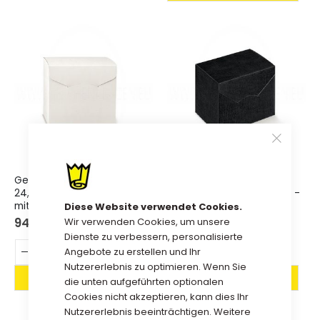
Geschenkbox Trendy
Geschenkbox Trendy
24,5x24,5x15cm WEISS - Satz
24,5x24,5x15cm SCHWARZ -
mit 30 Stück.
Satz mit 30 Stück.
Diese Website verwendet Cookies.
94,50 €
94,50 €
Wir verwenden Cookies, um unsere
Dienste zu verbessern, personalisierte
Angebote zu erstellen und Ihr
Nutzererlebnis zu optimieren. Wenn Sie
die unten aufgeführten optionalen
Cookies nicht akzeptieren, kann dies Ihr
Nutzererlebnis beeinträchtigen. Weitere