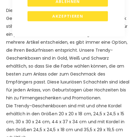
ABLEHNEN
Die in verschiedenen Größen erhältliche Trendy-
AKZEPTIEREN
Geschenkbox ist die perfekte Möglichkeit, ein Geschenk
stilvoll zu präsentieren. Ob Sie sich für eine kleine Box für
ein persönliches Geschenk oder eine größere Box für
mehrere Artikel entscheiden, es gibt immer eine Option,
die Ihren Bedürfnissen entspricht. Unsere Trendy-
Geschenkboxen sind in Gold, Weiß und Schwarz
erhältlich, so dass Sie die Farbe wählen können, die am
besten zum Anlass oder zum Geschmack des
Empfängers passt. Diese luxuriösen Schachteln sind ideal
für jeden Anlass, von Geburtstagen über Hochzeiten bis
hin zu Firmengeschenken und Promotionen.
Die Trendy-Geschenkboxen sind mit und ohne Kordel
erhältlch in den Größen 20 x 20 x 18 cm, 24,5 x 24,5 x 15
cm, 30 x 30 x 24 cm, 44 x 37 x 34 cm und mit Kordel in
den Größen 24,5 x 24,5 x 18 cm und 35,5 x 29 x 19,5 cm