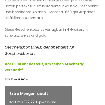
Prägedetails oder ein auffälliges Design sind diese
Boxen perfekt für Luxusprodukte, exklusive Geschenke
und besondere Anlässe. Material: 650 grs Artpaper.
Erhältlich in 4 Formate.
Diese Geschenkbox ist verfügbar in 4 Größen, in
schwarz, weiss und gold.
Geschenkbox Direkt, der Spezialist für
Geschenkboxen.
Vor 15:00 Uhr bestellt, am selben Arbeitstag
versandt!
SKU
11TB29507W
Extra Mengenrabatt
122,27 €
Kauf 2 für
jeweils und