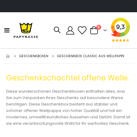
Artikel
0
Navigation
Cart
umschalten
GESCHENKBOXEN
GESCHENKBOX CLASSIC AUS WELLPAPPE
Geschenkschachtel offene Welle.
Diese wunderschönen Geschenkboxen enthalten alles, was
Sie zum Verpacken Ihres Geschenks auf besondere Weise
benötigen. Diese Geschenkbox besteht aus stabiler und
schöner offener Wellpappe von hoher Qualität und hat ein
modernes, umweltfreundliches Aussehen und Gefühl. Damit ist
sie eine verantwortungsvolle Wahl für Ihr wertvolles Geschenk.