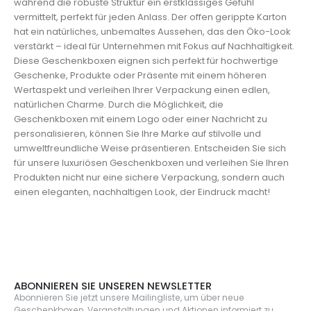
während die robuste Struktur ein erstklassiges Gefühl
vermittelt, perfekt für jeden Anlass. Der offen gerippte Karton
hat ein natürliches, unbemaltes Aussehen, das den Öko-Look
verstärkt – ideal für Unternehmen mit Fokus auf Nachhaltigkeit.
Diese Geschenkboxen eignen sich perfekt für hochwertige
Geschenke, Produkte oder Präsente mit einem höheren
Wertaspekt und verleihen Ihrer Verpackung einen edlen,
natürlichen Charme. Durch die Möglichkeit, die
Geschenkboxen mit einem Logo oder einer Nachricht zu
personalisieren, können Sie Ihre Marke auf stilvolle und
umweltfreundliche Weise präsentieren. Entscheiden Sie sich
für unsere luxuriösen Geschenkboxen und verleihen Sie Ihren
Produkten nicht nur eine sichere Verpackung, sondern auch
einen eleganten, nachhaltigen Look, der Eindruck macht!
ABONNIEREN SIE UNSEREN NEWSLETTER
Abonnieren Sie jetzt unsere Mailingliste, um über neue
Geschenkboxen, Veranstaltungen und Aktionen informiert zu