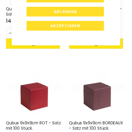
Qubus 9x9x9cm NATUR -
Qubus 9x9x9cm ORANGE -
ABLEHNEN
Satz mit 100 Stück.
Satz mit 100 Stück.
145,00 €
153,00 €
AKZEPTIEREN
Qubus 9x9x9cm ROT - Satz
Qubus 9x9x9cm BORDEAUX
mit 100 Stück.
- Satz mit 100 Stück.