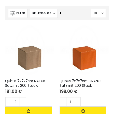
Absteigend
FILTER
sortieren
Qubus 7x7x7cm NATUR -
Qubus 7x7x7cm ORANGE -
Satz mit 200 Stück.
Satz mit 200 Stück.
191,00 €
199,00 €