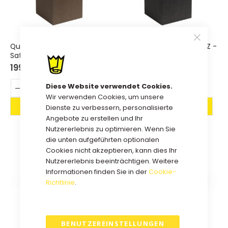
Qubus 7x7x7cm BRAUN -
Qubus 7x7x7cm SCHWARZ -
Satz mit 200 Stück.
Satz mit 200 Stück.
199,00 €
207,00 €
Diese Website verwendet Cookies.
Wir verwenden Cookies, um unsere
Dienste zu verbessern, personalisierte
Angebote zu erstellen und Ihr
Nutzererlebnis zu optimieren. Wenn Sie
die unten aufgeführten optionalen
Cookies nicht akzeptieren, kann dies Ihr
Nutzererlebnis beeinträchtigen. Weitere
Informationen finden Sie in der
Cookie-
Richtlinie
.
BENUTZEREINSTELLUNGEN