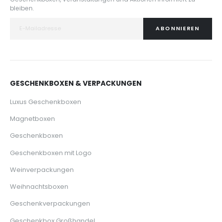
bleiben.
ABONNIEREN
GESCHENKBOXEN & VERPACKUNGEN
Luxus Geschenkboxen
Magnetboxen
Geschenkboxen
Geschenkboxen mit Logo
Weinverpackungen
Weihnachtsboxen
Geschenkverpackungen
Geschenkbox Großhandel