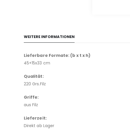
WEITERE INFORMATIONEN
Lieferbare Formate: (b x t x h)
45+15x33 cm
Qualität:
220 Grs.Filz
Griffe:
aus Filz
Lieferzeit:
Direkt ab Lager