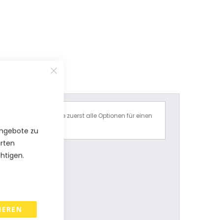
Bitte wählen Sie zuerst alle Optionen für einen
Preisvorschlag.
Angebote zu
hrten
chtigen.
IEREN