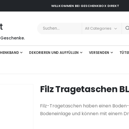
WILLKOMMEN BEI GESCHENKBOX DIREKT
t
 Geschenke.
HENKBAND
DEKORIEREN UND AUFFÜLLEN
VERSENDEN
TÜTE
Filz Tragetaschen B
Filz-Tragetaschen haben einen Boden- 
Bodeneinlage und können mit einem D