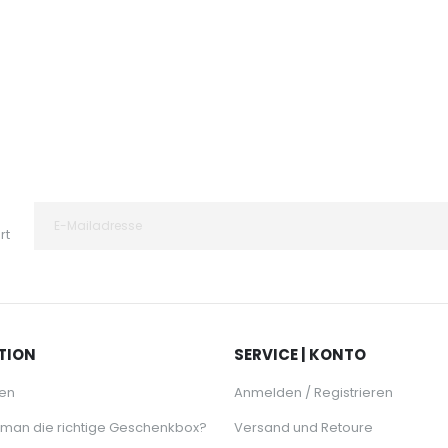
rt
TION
SERVICE | KONTO
en
Anmelden / Registrieren
 man die richtige Geschenkbox?
Versand und Retoure