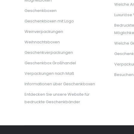
Magnetboxen
Welche Ar
Geschenkboxen
Luxuriöse
Geschenkboxen mit Logo
Bedruckt
Weinverpackungen
Möglichke
Weihnachtsboxen
Welche G
Geschenkverpackungen
Geschenkb
Geschenkbox Großhandel
Verpackun
Verpackungen nach Maß
Besuchen
Informationen über Geschenkboxen
Entdecken Sie unsere Website für
bedruckte Geschenkbänder