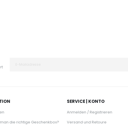
rt
TION
SERVICE | KONTO
en
Anmelden / Registrieren
 man die richtige Geschenkbox?
Versand und Retoure