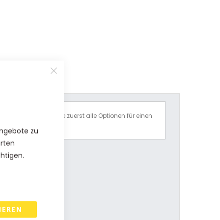
Bitte wählen Sie zuerst alle Optionen für einen
Preisvorschlag.
Angebote zu
hrten
chtigen.
IEREN