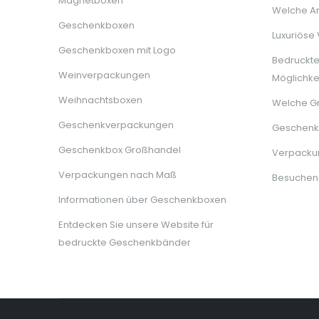
Magnetboxen
Welche Ar
Geschenkboxen
Luxuriöse
Geschenkboxen mit Logo
Bedruckt
Weinverpackungen
Möglichke
Weihnachtsboxen
Welche G
Geschenkverpackungen
Geschenkb
Geschenkbox Großhandel
Verpackun
Verpackungen nach Maß
Besuchen
Informationen über Geschenkboxen
Entdecken Sie unsere Website für
bedruckte Geschenkbänder