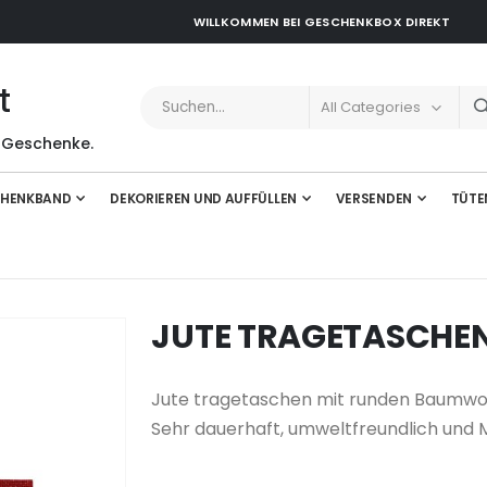
WILLKOMMEN BEI GESCHENKBOX DIREKT
t
 Geschenke.
HENKBAND
DEKORIEREN UND AUFFÜLLEN
VERSENDEN
TÜTE
JUTE TRAGETASCHE
Jute tragetaschen mit runden Baumwollg
Sehr dauerhaft, umweltfreundlich und 