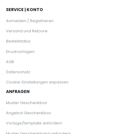
SERVICE | KONTO
Anmelden / Registrieren
Versand und Retoure
Bestellstatus
Druckvorlagen
AGB
Datenschutz
Cookie-Einstellungen anpassen
ANFRAGEN
Muster Geschenkbox
Angebot Geschenkbox
Vorlage/template anfordern
Muster Geschenkband anfordern