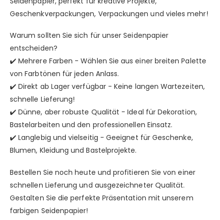
Seidenpapier, perfekt für kreative Projekte,
Geschenkverpackungen, Verpackungen und vieles mehr!
Warum sollten Sie sich für unser Seidenpapier
entscheiden?
✔️ Mehrere Farben - Wählen Sie aus einer breiten Palette
von Farbtönen für jeden Anlass.
✔️ Direkt ab Lager verfügbar - Keine langen Wartezeiten,
schnelle Lieferung!
✔️ Dünne, aber robuste Qualität - Ideal für Dekoration,
Bastelarbeiten und den professionellen Einsatz.
✔️ Langlebig und vielseitig - Geeignet für Geschenke,
Blumen, Kleidung und Bastelprojekte.
Bestellen Sie noch heute und profitieren Sie von einer
schnellen Lieferung und ausgezeichneter Qualität.
Gestalten Sie die perfekte Präsentation mit unserem
farbigen Seidenpapier!