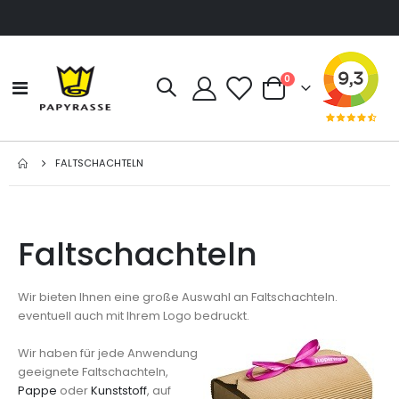
Artikel
0
Navigation
Cart
umschalten
FALTSCHACHTELN
Faltschachteln
Wir bieten Ihnen eine große Auswahl an Faltschachteln.
eventuell auch mit Ihrem Logo bedruckt.
Wir haben für jede Anwendung
geeignete Faltschachteln,
Pappe
oder
Kunststoff
, auf