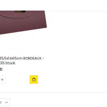
 35,5x14x15cm BORDEAUX -
35 Stück.
 €