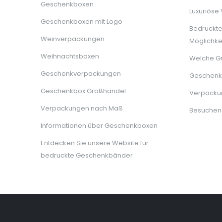
Geschenkboxen
Luxuriöse
Geschenkboxen mit Logo
Bedruckt
Weinverpackungen
Möglichke
Weihnachtsboxen
Welche G
Geschenkverpackungen
Geschenkb
Geschenkbox Großhandel
Verpackun
Verpackungen nach Maß
Besuchen
Informationen über Geschenkboxen
Entdecken Sie unsere Website für
bedruckte Geschenkbänder