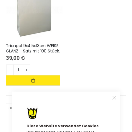
Triangel 9x4,5x13cm WEISS
GLANZ - Satz mit 100 Stück.
39,00 €
.
Diese Website verwendet Cookies.
Wir verwenden Cookies, um unsere