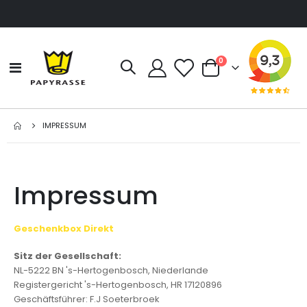
Artikel
0
Navigation
Cart
umschalten
IMPRESSUM
Impressum
Geschenkbox Direkt
Sitz der Gesellschaft:
NL-5222 BN 's-Hertogenbosch, Niederlande
Registergericht 's-Hertogenbosch, HR 17120896
Geschäftsführer: F.J Soeterbroek