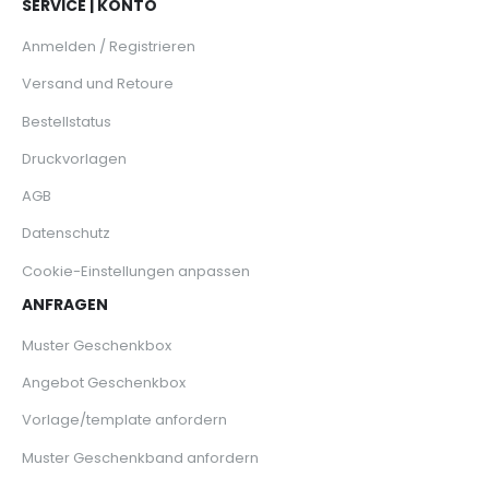
SERVICE | KONTO
Anmelden / Registrieren
Versand und Retoure
Bestellstatus
Druckvorlagen
AGB
Datenschutz
Cookie-Einstellungen anpassen
ANFRAGEN
Muster Geschenkbox
Angebot Geschenkbox
Vorlage/template anfordern
Muster Geschenkband anfordern