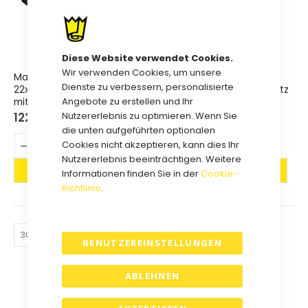
Diese Website verwendet Cookies.
Wir verwenden Cookies, um unsere
Magnetbox Fenster
Magnetbox Fenster
Dienste zu verbessern, personalisierte
22x22x10cm Schwarz - Satz
33x22x10cm Schwarz - Satz
mit 25 Stück
mit 25 Stück.
Angebote zu erstellen und Ihr
Nutzererlebnis zu optimieren. Wenn Sie
122,25 €
137,25 €
die unten aufgeführten optionalen
Cookies nicht akzeptieren, kann dies Ihr
Nutzererlebnis beeinträchtigen. Weitere
Informationen finden Sie in der
Cookie-
Richtlinie
.
BENUTZEREINSTELLUNGEN
.
ABLEHNEN