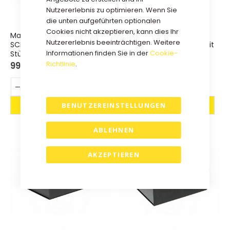
Nutzererlebnis zu optimieren. Wenn Sie
die unten aufgeführten optionalen
Cookies nicht akzeptieren, kann dies Ihr
Magnetbox 33x22x10cm
Magnetbox 35x25x10cm
Nutzererlebnis beeinträchtigen. Weitere
SCHWARZ - Satz mit 25
SCHWARZ/WEISS - Satz mit
Informationen finden Sie in der
Cookie-
Stück.
25 Stück.
Richtlinie
.
99,75 €
99,75 €
BENUTZEREINSTELLUNGEN
ABLEHNEN
AKZEPTIEREN