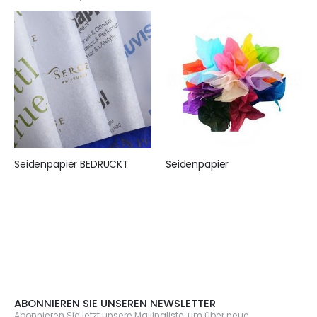
Seidenpapier BEDRUCKT
Seidenpapier
155,00 €
25,95 €
ABONNIEREN SIE UNSEREN NEWSLETTER
Abonnieren Sie jetzt unsere Mailingliste, um über neue