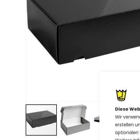
Diese Web
Wir verwen
erstellen u
optionalen 
Zum