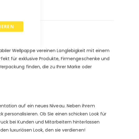
IEREN
biler Wellpappe vereinen Langlebigkeit mit einem
rfekt für exklusive Produkte, Firmengeschenke und
Verpackung finden, die zu Ihrer Marke oder
entation auf ein neues Niveau. Neben ihrem
 personalisieren. Ob Sie einen schicken Look für
ruck bei Kunden und Mitarbeitern hinterlassen
den luxuriösen Look, den sie verdienen!