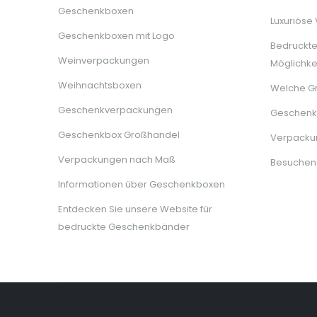
Geschenkboxen
Luxuriöse
Geschenkboxen mit Logo
Bedruckt
Weinverpackungen
Möglichke
Weihnachtsboxen
Welche G
Geschenkverpackungen
Geschenkb
Geschenkbox Großhandel
Verpackun
Verpackungen nach Maß
Besuchen
Informationen über Geschenkboxen
Entdecken Sie unsere Website für
bedruckte Geschenkbänder