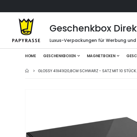
Geschenkbox Direk
Luxus-Verpackungen für Werbung und
HOME
GESCHENKBOXEN
MAGNETBOXEN
GESC
GLOSSY 41X41X20,8CM SCHWARZ - SATZ MIT 10 STÜCK.
Zum
Ende
der
Bildgalerie
springen