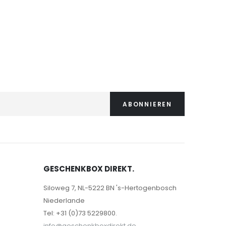
10,99 €
ABONNIEREN
GESCHENKBOX DIREKT.
Siloweg 7, NL-5222 BN 's-Hertogenbosch
Niederlande
Tel: +31 (0)73 5229800.
info@geschenkboxdirekt.de