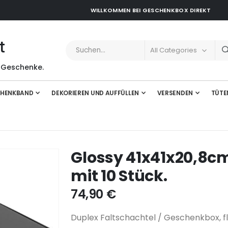
WILLKOMMEN BEI GESCHENKBOX DIREKT
t
 Geschenke.
HENKBAND
DEKORIEREN UND AUFFÜLLEN
VERSENDEN
TÜTE
Glossy 41x41x20,8c
mit 10 Stück.
74,90 €
Duplex Faltschachtel / Geschenkbox, fl