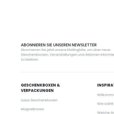
155,00 €
25,95 €
ABONNIEREN SIE UNSEREN NEWSLETTER
Abonnieren Sie jetzt unsere Mailingliste, um über neue
Geschenkboxen, Veranstaltungen und Aktionen informie
zu bleiben.
GESCHENKBOXEN &
INSPIRA
VERPACKUNGEN
Willkomm
Luxus Geschenkboxen
Wie wählt
Magnetboxen
Welche Ar