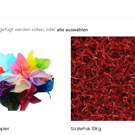
ugefügt werden sollen, oder
alle auswählen
pier
SizzlePak 10Kg