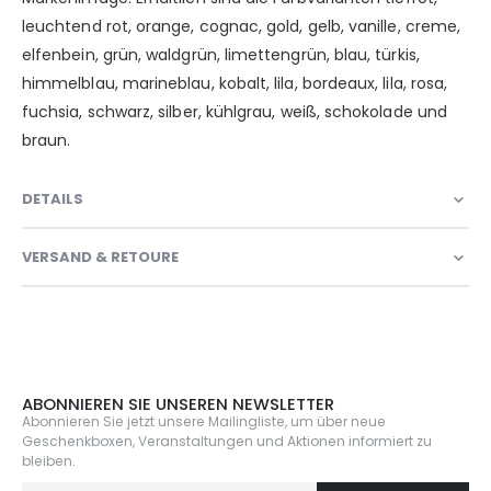
leuchtend rot, orange, cognac, gold, gelb, vanille, creme,
elfenbein, grün, waldgrün, limettengrün, blau, türkis,
himmelblau, marineblau, kobalt, lila, bordeaux, lila, rosa,
fuchsia, schwarz, silber, kühlgrau, weiß, schokolade und
braun.
DETAILS
VERSAND & RETOURE
ABONNIEREN SIE UNSEREN NEWSLETTER
Abonnieren Sie jetzt unsere Mailingliste, um über neue
Geschenkboxen, Veranstaltungen und Aktionen informiert zu
bleiben.