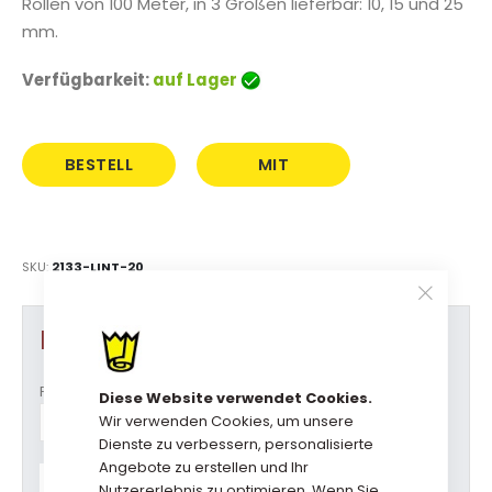
Rollen von 100 Meter, in 3 Größen lieferbar: 10, 15 und 25
mm.
Verfügbarkeit:
auf Lager
BESTELL
MIT
DIREKT
AUFDRUCK
SKU
2133-LINT-20
Produkt Optionen
Format
Diese Website verwendet Cookies.
Wir verwenden Cookies, um unsere
Dienste zu verbessern, personalisierte
Angebote zu erstellen und Ihr
Haben Sie Fragen zu diesem
Nutzererlebnis zu optimieren. Wenn Sie