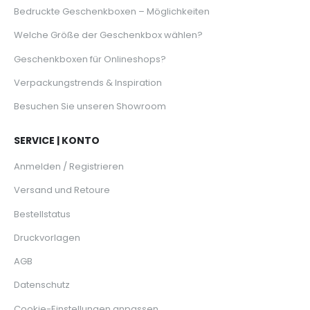
Bedruckte Geschenkboxen – Möglichkeiten
Welche Größe der Geschenkbox wählen?
Geschenkboxen für Onlineshops?
Verpackungstrends & Inspiration
Besuchen Sie unseren Showroom
SERVICE | KONTO
Anmelden / Registrieren
Versand und Retoure
Bestellstatus
Druckvorlagen
AGB
Datenschutz
Cookie-Einstellungen anpassen