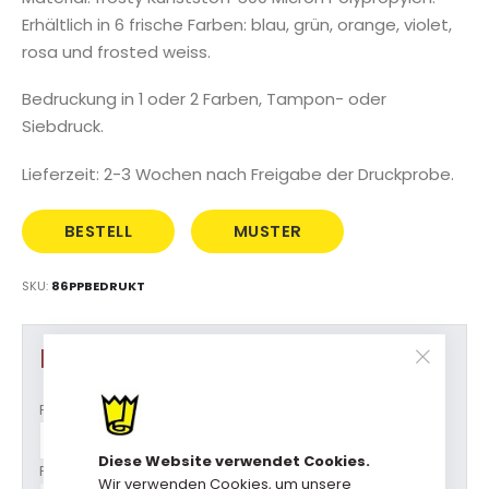
Erhältlich in 6 frische Farben: blau, grün, orange, violet,
rosa und frosted weiss.
Bedruckung in 1 oder 2 Farben, Tampon- oder
Siebdruck.
Lieferzeit: 2-3 Wochen nach Freigabe der Druckprobe.
BESTELL
MUSTER
DIREKT
BESTELLEN
SKU
86PPBEDRUKT
Produkt Optionen
Format (b x t x h )
Diese Website verwendet Cookies.
Farbe
Wir verwenden Cookies, um unsere