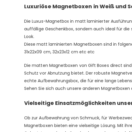
Luxuriöse Magnetboxen in Weiß und 
Die Luxus-Magnetbox in matt laminierter Ausführung i
auffällige Geschenkbox, sondern auch ideal für die
Look.
Diese matt laminierten Magnetboxen sind in folgen
31x22x09 cm, 32x23x12 cm etc etc
Die matten Magnetboxen von Gift Boxes direct sind
Schutz vor Abnutzung bietet. Der robuste Magnetvers
echte Aufbewahrungsbox, die für eine lange Lebensda
Sehen Sie sich auch unsere anderen Magnetboxen 
Vielseitige Einsatzmöglichkeiten un
Ob zur Aufbewahrung von Schmuck, für Werbezwecke
Magnetboxen bieten eine vielseitige Lösung. Mit ih