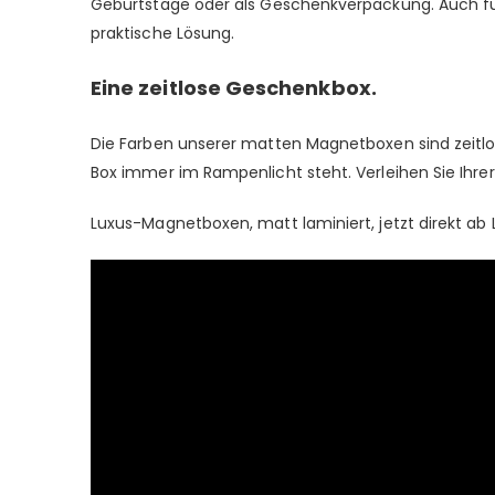
Geburtstage oder als Geschenkverpackung. Auch für
praktische Lösung.
Eine zeitlose Geschenkbox.
Die Farben unserer matten Magnetboxen sind zeitlos
Box immer im Rampenlicht steht. Verleihen Sie Ihrer
Luxus-Magnetboxen, matt laminiert, jetzt direkt ab 