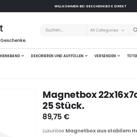
WILLKOMMEN BEI GESCHENKBOX DIREKT
t
 Geschenke.
HENKBAND
DEKORIEREN UND AUFFÜLLEN
VERSENDEN
TÜTE
Magnetbox 22x16x7c
25 Stück.
89,75 €
Luxuriöse
Magnetbox aus stabilem H