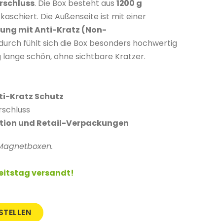
rschluss
. Die Box besteht aus
1200 g
kaschiert. Die Außenseite ist mit einer
ung mit Anti-Kratz (Non-
urch fühlt sich die Box besonders hochwertig
g lange schön, ohne sichtbare Kratzer.
ti-Kratz Schutz
schluss
ion und Retail-Verpackungen
r Magnetboxen.
beitstag versandt!
STELLEN