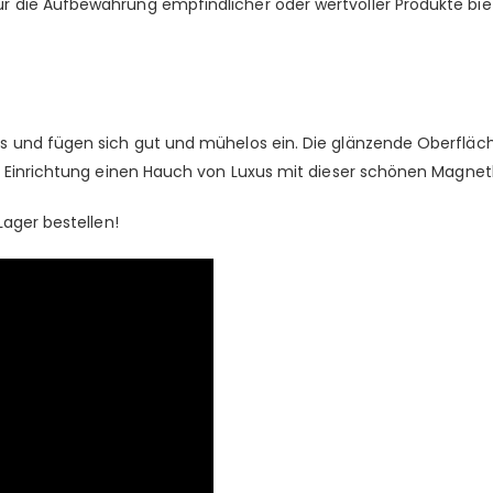
 die Aufbewahrung empfindlicher oder wertvoller Produkte bie
 und fügen sich gut und mühelos ein. Die glänzende Oberfläche r
 Einrichtung einen Hauch von Luxus mit dieser schönen Magnetbox
Lager bestellen!