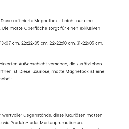
Diese raffinierte Magnetbox ist nicht nur eine
 Die matte Oberfläche sorgt für einen exklusiven
x13x07 cm, 22x22x05 cm, 22x22x10 cm, 31x22x05 cm,
minierten Außenschicht versehen, die zusätzlichen
ffnen ist. Diese luxuriöse, matte Magnetbox ist eine
behält.
wertvoller Gegenstände, diese luxuriösen matten
sse wie Produkt- oder Markenpromotionen,