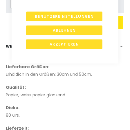
BENUTZEREINSTELLUNGEN
IN DEN WARENKORB
ABLEHNEN
AKZEPTIEREN
WEITERE INFORMATIONEN
Lieferbare Größen:
Erhältlich in den Größen: 30cm und 50cm.
Qualität:
Papier, weiss papier glänzend.
Dicke:
80 Grs.
Lieferzeit: