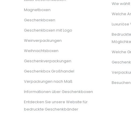
Wie wählt
Magnetboxen
Welche Ar
Geschenkboxen
Luxuriöse
Geschenkboxen mit Logo
Bedruckt
Weinverpackungen
Möglichke
Weihnachtsboxen
Welche G
Geschenkverpackungen
Geschenkb
Geschenkbox Großhandel
Verpackun
Verpackungen nach Maß
Besuchen
Informationen über Geschenkboxen
Entdecken Sie unsere Website für
bedruckte Geschenkbänder