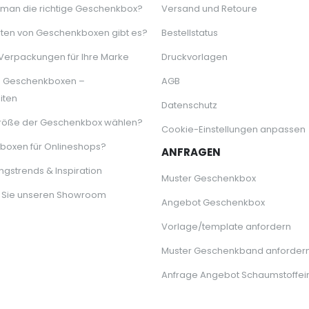
 man die richtige Geschenkbox?
Versand und Retoure
ten von Geschenkboxen gibt es?
Bestellstatus
 Verpackungen für Ihre Marke
Druckvorlagen
e Geschenkboxen –
AGB
iten
Datenschutz
röße der Geschenkbox wählen?
Cookie-Einstellungen anpassen
oxen für Onlineshops?
ANFRAGEN
gstrends & Inspiration
Muster Geschenkbox
 Sie unseren Showroom
Angebot Geschenkbox
Vorlage/template anfordern
Muster Geschenkband anforder
Anfrage Angebot Schaumstoffei