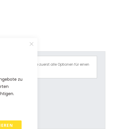
Bitte wählen Sie zuerst alle Optionen für einen
Preisvorschlag.
Angebote zu
hrten
chtigen.
IEREN