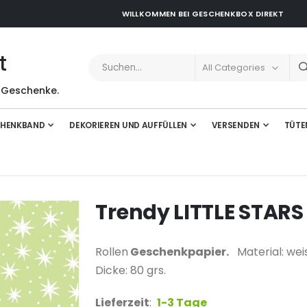
WILLKOMMEN BEI GESCHENKBOX DIREKT
t
 Geschenke.
HENKBAND
DEKORIEREN UND AUFFÜLLEN
VERSENDEN
TÜTE
Trendy LITTLE STARS
Rollen
Geschenkpapier.
Material: weis
Dicke: 80 grs.
Lieferzeit
:
1-3 Tage