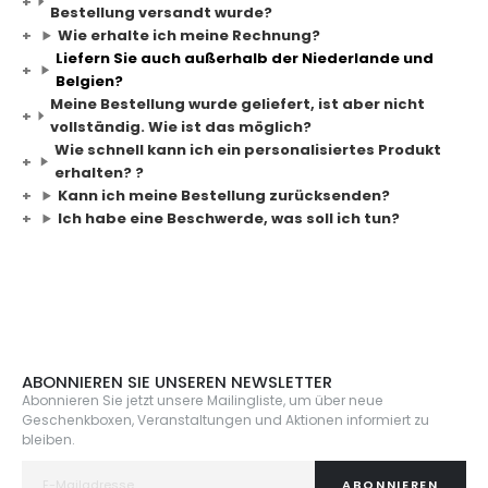
Bestellung versandt wurde?
Wie erhalte ich meine Rechnung?
Liefern Sie auch außerhalb der Niederlande und
Belgien?
Meine Bestellung wurde geliefert, ist aber nicht
vollständig. Wie ist das möglich?
Wie schnell kann ich ein personalisiertes Produkt
erhalten? ?
Kann ich meine Bestellung zurücksenden?
Ich habe eine Beschwerde, was soll ich tun?
ABONNIEREN SIE UNSEREN NEWSLETTER
Abonnieren Sie jetzt unsere Mailingliste, um über neue
Geschenkboxen, Veranstaltungen und Aktionen informiert zu
bleiben.
ABONNIEREN