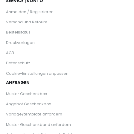
SERVICE | KONTO
Anmelden / Registrieren
Versand und Retoure
Bestellstatus
Druckvorlagen
AGB
Datenschutz
Cookie-Einstellungen anpassen
ANFRAGEN
Muster Geschenkbox
Angebot Geschenkbox
Vorlage/template anfordern
Muster Geschenkband anfordern