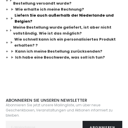
Bestellung versandt wurde?
Wie erhalte ich meine Rechnung?
Liefern Sie auch außerhalb der Niederlande und
Belgien?
Meine Bestellung wurde geliefert, ist aber nicht
vollständig. Wie ist das möglich?
Wie schnell kann ich ein personalisiertes Produkt
erhalten? ?
Kann ich meine Bestellung zurücksenden?
Ich habe eine Beschwerde, was soll ich tun?
ABONNIEREN SIE UNSEREN NEWSLETTER
Abonnieren Sie jetzt unsere Mailingliste, um über neue
Geschenkboxen, Veranstaltungen und Aktionen informiert zu
bleiben.
ABONNIEREN