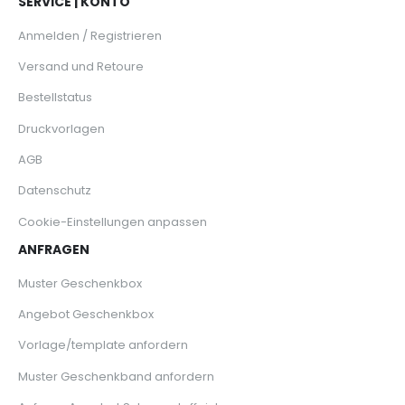
SERVICE | KONTO
Anmelden / Registrieren
Versand und Retoure
Bestellstatus
Druckvorlagen
AGB
Datenschutz
Cookie-Einstellungen anpassen
ANFRAGEN
Muster Geschenkbox
Angebot Geschenkbox
Vorlage/template anfordern
Muster Geschenkband anfordern