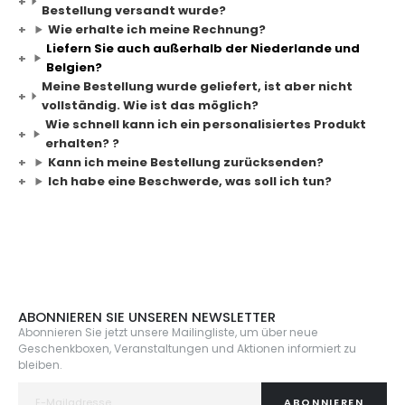
Bestellung versandt wurde?
Wie erhalte ich meine Rechnung?
Liefern Sie auch außerhalb der Niederlande und
Belgien?
Meine Bestellung wurde geliefert, ist aber nicht
vollständig. Wie ist das möglich?
Wie schnell kann ich ein personalisiertes Produkt
erhalten? ?
Kann ich meine Bestellung zurücksenden?
Ich habe eine Beschwerde, was soll ich tun?
ABONNIEREN SIE UNSEREN NEWSLETTER
Abonnieren Sie jetzt unsere Mailingliste, um über neue
Geschenkboxen, Veranstaltungen und Aktionen informiert zu
bleiben.
ABONNIEREN