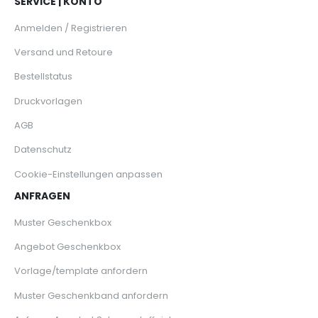
SERVICE | KONTO
Anmelden / Registrieren
Versand und Retoure
Bestellstatus
Druckvorlagen
AGB
Datenschutz
Cookie-Einstellungen anpassen
ANFRAGEN
Muster Geschenkbox
Angebot Geschenkbox
Vorlage/template anfordern
Muster Geschenkband anfordern