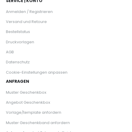
SERVICE | KONTO
Anmelden / Registrieren
Versand und Retoure
Bestellstatus
Druckvorlagen
AGB
Datenschutz
Cookie-Einstellungen anpassen
ANFRAGEN
Muster Geschenkbox
Angebot Geschenkbox
Vorlage/template anfordern
Muster Geschenkband anfordern