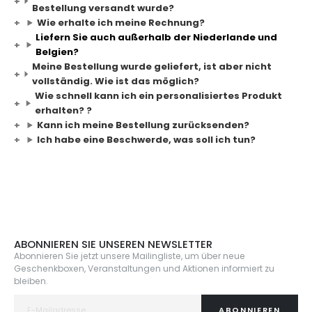
Bestellung versandt wurde?
Wie erhalte ich meine Rechnung?
Liefern Sie auch außerhalb der Niederlande und
Belgien?
Meine Bestellung wurde geliefert, ist aber nicht
vollständig. Wie ist das möglich?
Wie schnell kann ich ein personalisiertes Produkt
erhalten? ?
Kann ich meine Bestellung zurücksenden?
Ich habe eine Beschwerde, was soll ich tun?
ABONNIEREN SIE UNSEREN NEWSLETTER
Abonnieren Sie jetzt unsere Mailingliste, um über neue
Geschenkboxen, Veranstaltungen und Aktionen informiert zu
bleiben.
ABONNIEREN