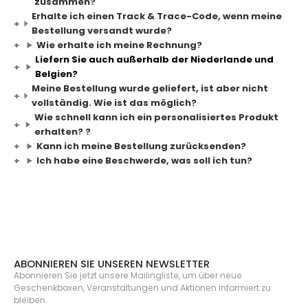
zusammen?
Erhalte ich einen Track & Trace-Code, wenn meine
Bestellung versandt wurde?
Wie erhalte ich meine Rechnung?
Liefern Sie auch außerhalb der Niederlande und
Belgien?
Meine Bestellung wurde geliefert, ist aber nicht
vollständig. Wie ist das möglich?
Wie schnell kann ich ein personalisiertes Produkt
erhalten? ?
Kann ich meine Bestellung zurücksenden?
Ich habe eine Beschwerde, was soll ich tun?
ABONNIEREN SIE UNSEREN NEWSLETTER
Abonnieren Sie jetzt unsere Mailingliste, um über neue
Geschenkboxen, Veranstaltungen und Aktionen informiert zu
bleiben.