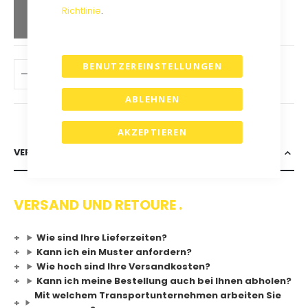
Richtlinie
.
spare
25
%
BENUTZEREINSTELLUNGEN
IN DEN WARENKORB
ABLEHNEN
AKZEPTIEREN
VERSAND & RETOURE
VERSAND UND RETOURE .
Wie sind Ihre Lieferzeiten?
Kann ich ein Muster anfordern?
Wie hoch sind Ihre Versandkosten?
Kann ich meine Bestellung auch bei Ihnen abholen?
Mit welchem Transportunternehmen arbeiten Sie