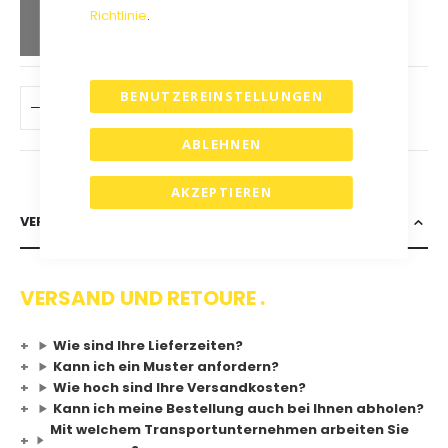
Richtlinie
.
spare
25
%
BENUTZEREINSTELLUNGEN
IN DEN WARENKORB
ABLEHNEN
AKZEPTIEREN
VERSAND & RETOURE
VERSAND UND RETOURE .
Wie sind Ihre Lieferzeiten?
Kann ich ein Muster anfordern?
Wie hoch sind Ihre Versandkosten?
Kann ich meine Bestellung auch bei Ihnen abholen?
Mit welchem Transportunternehmen arbeiten Sie