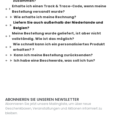
zusammen?
Erhalte ich einen Track & Trace-Code, wenn meine
Bestellung versandt wurde?
Wie erhalte ich meine Rechnung?
Liefern Sie auch außerhalb der Niederlande und
Belgien?
Meine Bestellung wurde geliefert, ist aber nicht
vollständig. Wie ist das möglich?
Wie schnell kann ich ein personalisiertes Produkt
erhalten? ?
Kann ich meine Bestellung zurücksenden?
Ich habe eine Beschwerde, was soll ich tun?
ABONNIEREN SIE UNSEREN NEWSLETTER
Abonnieren Sie jetzt unsere Mailingliste, um über neue
Geschenkboxen, Veranstaltungen und Aktionen informiert zu
bleiben.