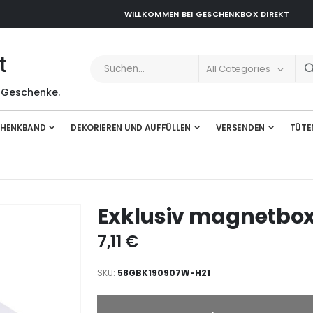
WILLKOMMEN BEI GESCHENKBOX DIREKT
t
 Geschenke.
HENKBAND
DEKORIEREN UND AUFFÜLLEN
VERSENDEN
TÜTE
Exklusiv magnetbox
7,11 €
SKU
58GBK190907W-H21