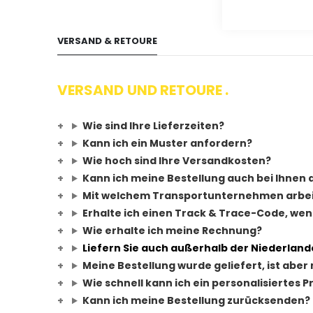
VERSAND & RETOURE
VERSAND UND RETOURE .
Wie sind Ihre Lieferzeiten?
Kann ich ein Muster anfordern?
Wie hoch sind Ihre Versandkosten?
Kann ich meine Bestellung auch bei Ihnen
Mit welchem Transportunternehmen arbe
Erhalte ich einen Track & Trace-Code, we
Wie erhalte ich meine Rechnung?
Liefern Sie auch außerhalb der Niederland
Meine Bestellung wurde geliefert, ist aber 
Wie schnell kann ich ein personalisiertes P
Kann ich meine Bestellung zurücksenden?