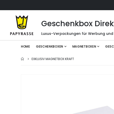
Geschenkbox Direk
Luxus-Verpackungen für Werbung und
HOME
GESCHENKBOXEN
MAGNETBOXEN
GESC
EXKLUSIV MAGNETBOX KRAFT
Zum
Ende
der
Bildgalerie
springen