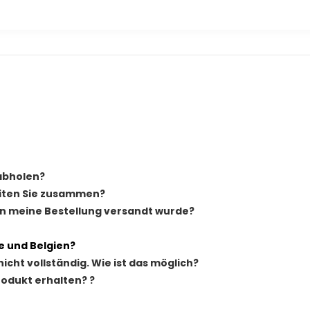
 abholen?
iten Sie zusammen?
nn meine Bestellung versandt wurde?
e und Belgien?
nicht vollständig. Wie ist das möglich?
rodukt erhalten? ?