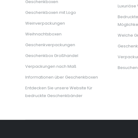
Geschenkboxen
Luxuriöse
Geschenkboxen mit Logo
Bedruckt
Weinverpackungen
Möglichke
Weihnachtsboxen
Welche G
Geschenkverpackungen
Geschenkb
Geschenkbox Großhandel
Verpackun
Verpackungen nach Maß
Besuchen
Informationen über Geschenkboxen
Entdecken Sie unsere Website für
bedruckte Geschenkbänder