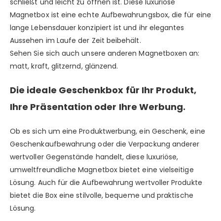
schließt und leicht zu öffnen ist. Diese luxuriöse
Magnetbox ist eine echte Aufbewahrungsbox, die für eine
lange Lebensdauer konzipiert ist und ihr elegantes
Aussehen im Laufe der Zeit beibehält.
Sehen Sie sich auch unsere anderen Magnetboxen an:
matt,
kraft
,
glitzernd
,
glänzend.
Die ideale Geschenkbox für Ihr Produkt,
Ihre Präsentation oder Ihre Werbung.
Ob es sich um eine Produktwerbung, ein Geschenk, eine
Geschenkaufbewahrung oder die Verpackung anderer
wertvoller Gegenstände handelt, diese luxuriöse,
umweltfreundliche Magnetbox bietet eine vielseitige
Lösung. Auch für die Aufbewahrung wertvoller Produkte
bietet die Box eine stilvolle, bequeme und praktische
Lösung.