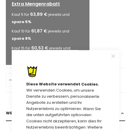
Extra Mengenrabatt
63,89 €
Kauf 5 für
jeweils und
spare
5
%
61,87 €
Kauf 10 für
jeweils und
spare
8
%
60,53 €
Kauf 15 für
jeweils und
spare
10
%
IN DEN WARENKORB
Diese Website verwendet Cookies.
Wir verwenden Cookies, um unsere
Dienste zu verbessern, personalisierte
Angebote zu erstellen und Ihr
Nutzererlebnis zu optimieren. Wenn Sie
WEITERE INFORMATIONEN
die unten aufgeführten optionalen
Cookies nicht akzeptieren, kann dies Ihr
Nutzererlebnis beeinträchtigen. Weitere