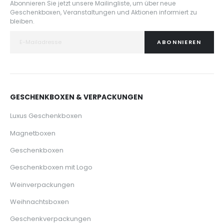
Abonnieren Sie jetzt unsere Mailingliste, um über neue
Geschenkboxen, Veranstaltungen und Aktionen informiert zu
bleiben.
ABONNIEREN
GESCHENKBOXEN & VERPACKUNGEN
Luxus Geschenkboxen
Magnetboxen
Geschenkboxen
Geschenkboxen mit Logo
Weinverpackungen
Weihnachtsboxen
Geschenkverpackungen