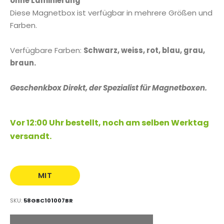
ohne Laminierung
Diese Magnetbox ist verfügbar in mehrere Größen und
Farben.
Verfügbare Farben:
Schwarz, weiss, rot, blau, grau,
braun.
Geschenkbox Direkt, der Spezialist für Magnetboxen.
Vor 12:00 Uhr bestellt, noch am selben Werktag
versandt.
MIT
AUFDRUCK
SKU
58GBC101007BR