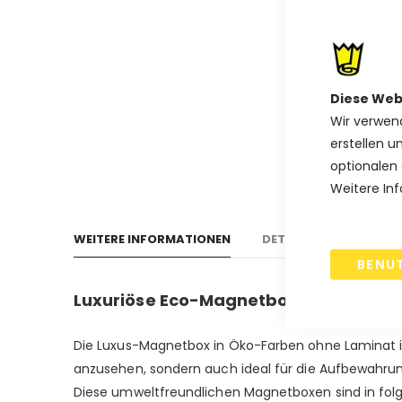
Diese Web
Wir verwen
erstellen u
optionalen 
Weitere Inf
WEITERE INFORMATIONEN
DETAILS
VERSAND
BENU
Luxuriöse Eco-Magnetbox in Weiß, Sch
Die Luxus-Magnetbox in Öko-Farben ohne Laminat is
anzusehen, sondern auch ideal für die Aufbewahrun
Diese umweltfreundlichen Magnetboxen sind in folg