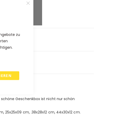
%
%
Angebote zu
hrten
chtigen.
IEREN
e schöne Geschenkbox ist nicht nur schön
cm, 25x25x09 cm, .38x28x12 cm, 44x30x12 cm.