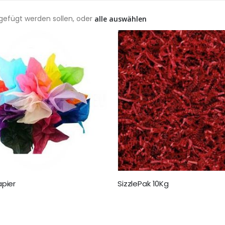
ugefügt werden sollen, oder
alle auswählen
pier
SizzlePak 10Kg
64,95 €