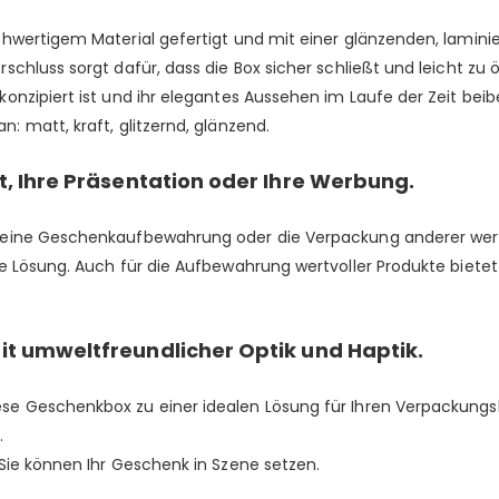
hwertigem Material gefertigt und mit einer glänzenden, lamini
chluss sorgt dafür, dass die Box sicher schließt und leicht zu ö
nzipiert ist und ihr elegantes Aussehen im Laufe der Zeit beib
an:
matt,
kraft
,
glitzernd
,
glänzend.
t, Ihre Präsentation oder Ihre Werbung.
 eine Geschenkaufbewahrung oder die Verpackung anderer wertv
e Lösung. Auch für die Aufbewahrung wertvoller Produkte bietet 
it umweltfreundlicher Optik und Haptik.
e Geschenkbox zu einer idealen Lösung für Ihren Verpackungsb
.
Sie können Ihr Geschenk in Szene setzen.