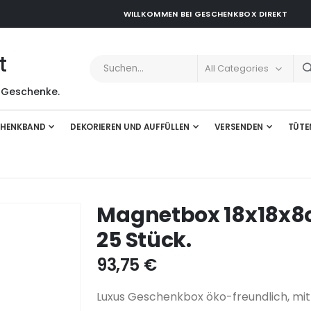
WILLKOMMEN BEI GESCHENKBOX DIREKT
t
 Geschenke.
HENKBAND
DEKORIEREN UND AUFFÜLLEN
VERSENDEN
TÜTE
Magnetbox 18x18x8c
25 Stück.
93,75 €
Luxus Geschenkbox öko-freundlich, mit