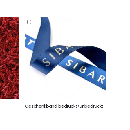
Geschenkband bedruckt/unbedruckt
10,99 €