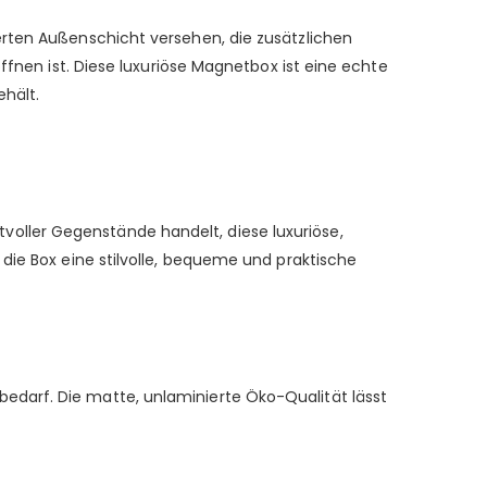
erten Außenschicht versehen, die zusätzlichen
ffnen ist. Diese luxuriöse Magnetbox ist eine echte
ehält.
oller Gegenstände handelt, diese luxuriöse,
die Box eine stilvolle, bequeme und praktische
edarf. Die matte, unlaminierte Öko-Qualität lässt