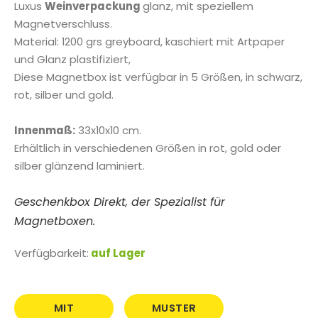
Luxus
Weinverpackung
glanz, mit speziellem
Magnetverschluss.
Material: 1200 grs greyboard, kaschiert mit Artpaper
und Glanz plastifiziert,
Diese Magnetbox ist verfügbar in 5 Größen, in schwarz,
rot, silber und gold.
Innenmaß:
33x10x10 cm.
Erhältlich in verschiedenen Größen in rot, gold oder
silber glänzend laminiert.
Geschenkbox Direkt, der Spezialist für
Magnetboxen.
Verfügbarkeit:
auf Lager
MIT
MUSTER