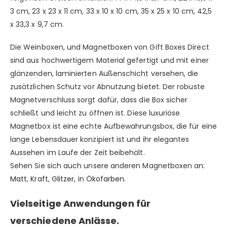
3 cm, 23 x 23 x 11 cm, 33 x 10 x 10 cm, 35 x 25 x 10 cm, 42,5
x 33,3 x 9,7 cm.
Die Weinboxen, und Magnetboxen von Gift Boxes Direct
sind aus hochwertigem Material gefertigt und mit einer
glänzenden, laminierten Außenschicht versehen, die
zusätzlichen Schutz vor Abnutzung bietet. Der robuste
Magnetverschluss sorgt dafür, dass die Box sicher
schließt und leicht zu öffnen ist. Diese luxuriöse
Magnetbox ist eine echte Aufbewahrungsbox, die für eine
lange Lebensdauer konzipiert ist und ihr elegantes
Aussehen im Laufe der Zeit beibehält.
Sehen Sie sich auch unsere anderen Magnetboxen an:
Matt
,
Kraft
,
Glitzer
, in
Ökofarben.
Vielseitige Anwendungen für
verschiedene Anlässe.