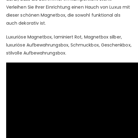
Verleihen Sie Ihrer Einrichtung einen Hauch von Luxus mit
dieser schönen Magnetbox, die sowohl funktional als
auch dekorativ ist.
Luxuriöse Magnetbox, laminiert Rot, Magnetbox silber,
luxuriöse Aufbewahrungsbox, Schmuckbox, Geschenkbox,
stilvolle Aufbewahrungsbox.