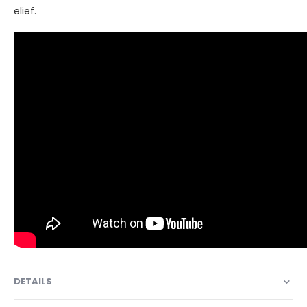
elief.
DETAILS