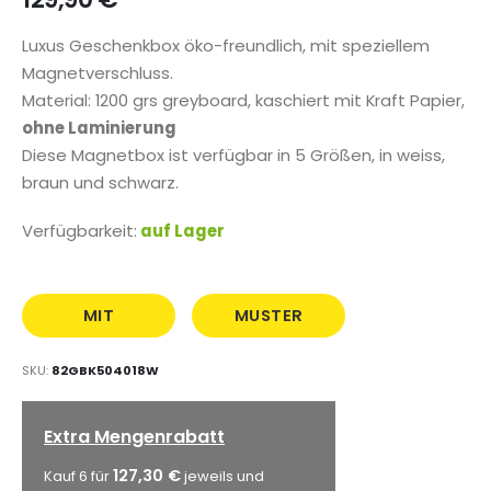
Luxus Geschenkbox öko-freundlich, mit speziellem
Magnetverschluss.
Material: 1200 grs greyboard, kaschiert mit Kraft Papier,
ohne Laminierung
Diese Magnetbox ist verfügbar in 5 Größen, in weiss,
braun und schwarz.
Verfügbarkeit:
auf Lager
MIT
MUSTER
AUFDRUCK
BESTELLEN
SKU
82GBK504018W
Extra Mengenrabatt
127,30 €
Kauf 6 für
jeweils und