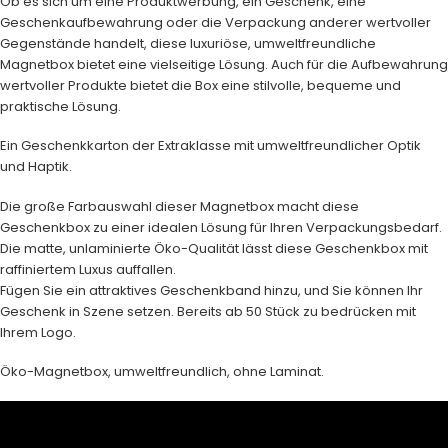
Ob es sich um eine Produktwerbung, ein Geschenk, eine
Geschenkaufbewahrung oder die Verpackung anderer wertvoller
Gegenstände handelt, diese luxuriöse, umweltfreundliche
Magnetbox bietet eine vielseitige Lösung. Auch für die Aufbewahrung
wertvoller Produkte bietet die Box eine stilvolle, bequeme und
praktische Lösung.
Ein Geschenkkarton der Extraklasse mit umweltfreundlicher Optik
und Haptik.
Die große Farbauswahl dieser Magnetbox macht diese
Geschenkbox zu einer idealen Lösung für Ihren Verpackungsbedarf.
Die matte, unlaminierte Öko-Qualität lässt diese Geschenkbox mit
raffiniertem Luxus auffallen.
Fügen Sie ein attraktives
Geschenkband
hinzu, und Sie können Ihr
Geschenk in Szene setzen. Bereits ab 50 Stück zu bedrücken mit
Ihrem Logo.
Öko-Magnetbox, umweltfreundlich, ohne Laminat.