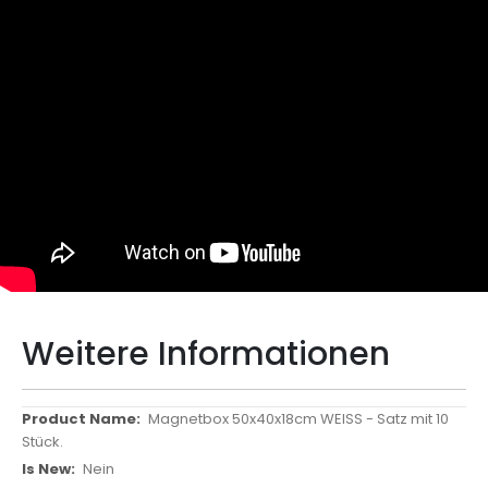
Weitere Informationen
Weitere
Magnetbox 50x40x18cm WEISS - Satz mit 10
Informationen
Stück.
Nein