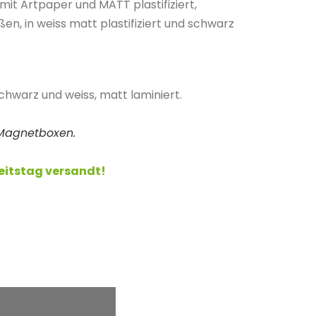
 mit Artpaper und MATT plastifiziert,
en, in weiss matt plastifiziert und schwarz
chwarz und weiss, matt laminiert.
r Magnetboxen.
beitstag versandt!