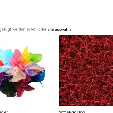
ugefügt werden sollen, oder
alle auswählen
pier
SizzlePak 10Kg