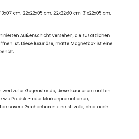
x13x07 cm, 22x22x05 cm, 22x22x10 cm, 31x22x05 cm,
minierten Außenschicht versehen, die zusätzlichen
ffnen ist. Diese luxuriöse, matte Magnetbox ist eine
behält.
wertvoller Gegenstände, diese luxuriösen matten
sse wie Produkt- oder Markenpromotionen,
ten unsere Gechenboxen eine stilvolle, aber auch