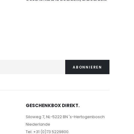
10,99 €
ABONNIEREN
GESCHENKBOX DIREKT.
Siloweg 7, NL-5222 BN 's-Hertogenbosch
Niederlande
Tel: +31 (0)73 5229800.