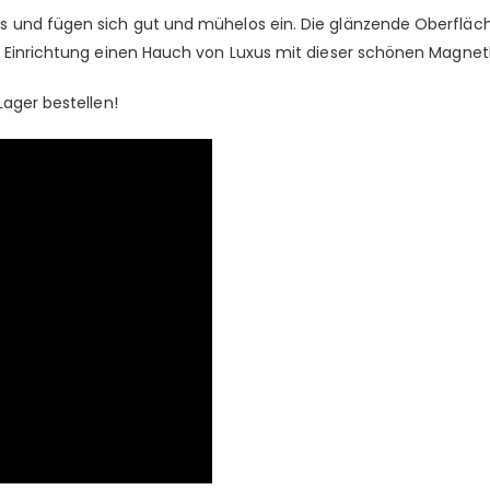
 und fügen sich gut und mühelos ein. Die glänzende Oberfläche r
 Einrichtung einen Hauch von Luxus mit dieser schönen Magnetbox
Lager bestellen!