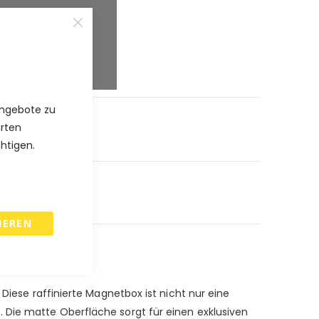
%
%
Angebote zu
hrten
chtigen.
IEREN
Diese raffinierte Magnetbox ist nicht nur eine
 Die matte Oberfläche sorgt für einen exklusiven