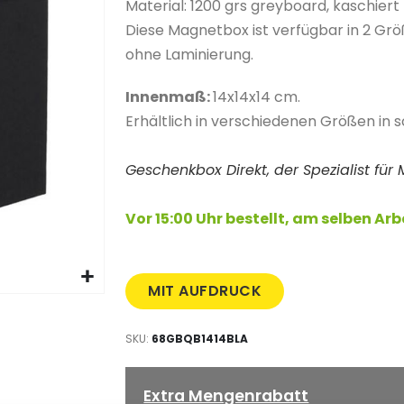
Material: 1200 grs greyboard, kaschiert
Diese Magnetbox ist verfügbar in 2 Größ
ohne Laminierung.
Innenmaß:
14x14x14 cm.
Erhältlich in verschiedenen Größen in s
Geschenkbox Direkt, der Spezialist fü
Vor 15:00 Uhr bestellt, am selben Ar
MIT AUFDRUCK
SKU
68GBQB1414BLA
Extra Mengenrabatt