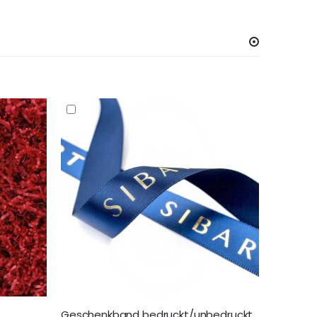
Geschenkband bedruckt/unbedruckt