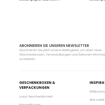
155,00 €
25,95 €
ABONNIEREN SIE UNSEREN NEWSLETTER
Abonnieren Sie jetzt unsere Mailingliste, um über neue
Geschenkboxen, Veranstaltungen und Aktionen informie
zu bleiben.
GESCHENKBOXEN &
INSPIRA
VERPACKUNGEN
Willkomm
Luxus Geschenkboxen
Wie wählt
Magnetboxen