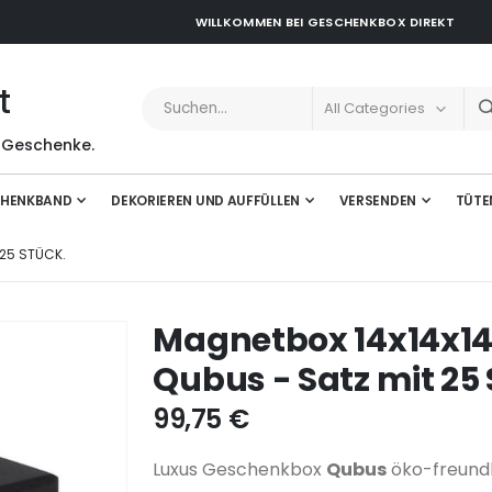
WILLKOMMEN BEI GESCHENKBOX DIREKT
t
 Geschenke.
HENKBAND
DEKORIEREN UND AUFFÜLLEN
VERSENDEN
TÜTE
25 STÜCK.
Magnetbox 14x14x
Qubus - Satz mit 25 
99,75 €
Luxus Geschenkbox
Qubus
öko-freundl