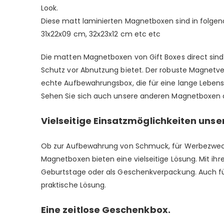
Look.
Diese matt laminierten Magnetboxen sind in folgen
31x22x09 cm, 32x23x12 cm etc etc
Die matten Magnetboxen von Gift Boxes direct sind
Schutz vor Abnutzung bietet. Der robuste Magnetvers
echte Aufbewahrungsbox, die für eine lange Lebensda
Sehen Sie sich auch unsere anderen Magnetboxen 
Vielseitige Einsatzmöglichkeiten un
Ob zur Aufbewahrung von Schmuck, für Werbezwecke
Magnetboxen bieten eine vielseitige Lösung. Mit ih
Geburtstage oder als Geschenkverpackung. Auch für
praktische Lösung.
Eine zeitlose Geschenkbox.