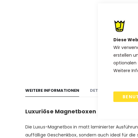
Anfang
der
Bildgalerie
springen
Diese Web
Wir verwen
erstellen u
optionalen 
Weitere Inf
WEITERE INFORMATIONEN
DETAILS
VERSAND
BENU
Luxuriöse Magnetboxen in Weiß und 
Die Luxus-Magnetbox in matt laminierter Ausführung i
auffällige Geschenkbox, sondern auch ideal für die