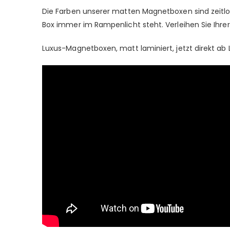
Die Farben unserer matten Magnetboxen sind zeitlos
Box immer im Rampenlicht steht. Verleihen Sie Ihrer
Luxus-Magnetboxen, matt laminiert, jetzt direkt ab 