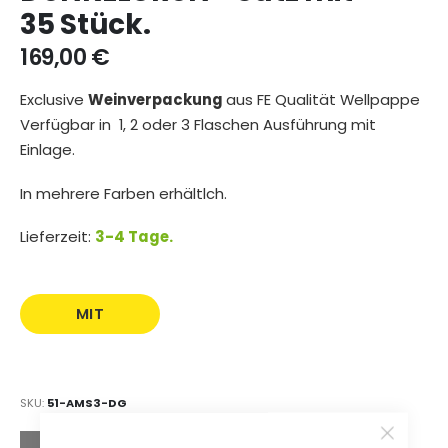
35 Stück.
169,00 €
Exclusive
Weinverpackung
aus FE Qualität Wellpappe
Verfügbar in 1, 2 oder 3 Flaschen Ausführung mit
Einlage.
In mehrere Farben erhältlch.
Lieferzeit:
3-4 Tage.
MIT
AUFDRUCK
SKU
51-AMS3-DG