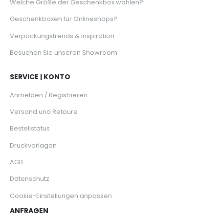
Welche Größe der Geschenkbox wählen?
Geschenkboxen für Onlineshops?
Verpackungstrends & Inspiration
Besuchen Sie unseren Showroom
SERVICE | KONTO
Anmelden / Registrieren
Versand und Retoure
Bestellstatus
Druckvorlagen
AGB
Datenschutz
Cookie-Einstellungen anpassen
ANFRAGEN