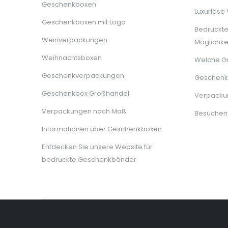
Geschenkboxen
Luxuriöse
Geschenkboxen mit Logo
Bedruckt
Weinverpackungen
Möglichke
Weihnachtsboxen
Welche G
Geschenkverpackungen
Geschenkb
Geschenkbox Großhandel
Verpackun
Verpackungen nach Maß
Besuchen
Informationen über Geschenkboxen
Entdecken Sie unsere Website für
bedruckte Geschenkbänder