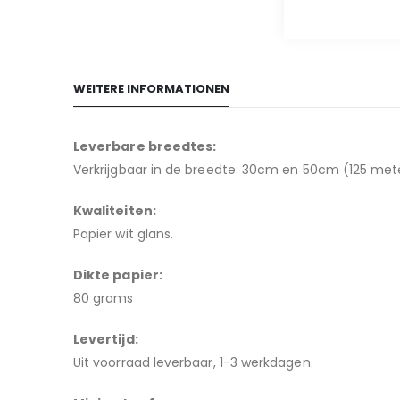
WEITERE INFORMATIONEN
Leverbare breedtes
:
Verkrijgbaar in de breedte: 30cm en 50cm (125 mete
Kwaliteiten:
Papier wit glans
.
Dikte papier:
80 grams
Levertijd:
Uit voorraad leverbaar, 1-3 werkdagen.