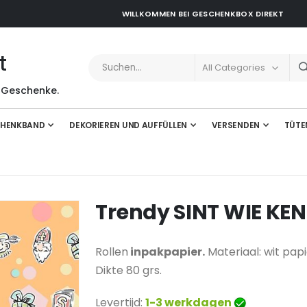
WILLKOMMEN BEI GESCHENKBOX DIREKT
t
 Geschenke.
HENKBAND
DEKORIEREN UND AUFFÜLLEN
VERSENDEN
TÜTE
Trendy SINT WIE KE
Rollen
inpakpapier.
Materiaal: wit papi
Dikte 80 grs.
Levertijd:
1-3 werkdagen