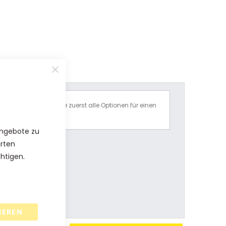
Bitte wählen Sie zuerst alle Optionen für einen
Preisvorschlag.
Angebote zu
hrten
chtigen.
IEREN