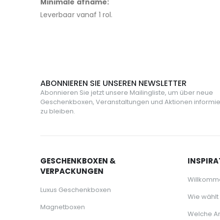
Minimale afname:
Leverbaar vanaf 1 rol.
ABONNIEREN SIE UNSEREN NEWSLETTER
Abonnieren Sie jetzt unsere Mailingliste, um über neue
Geschenkboxen, Veranstaltungen und Aktionen informie
zu bleiben.
GESCHENKBOXEN &
INSPIRA
VERPACKUNGEN
Willkomm
Luxus Geschenkboxen
Wie wählt
Magnetboxen
Welche Ar