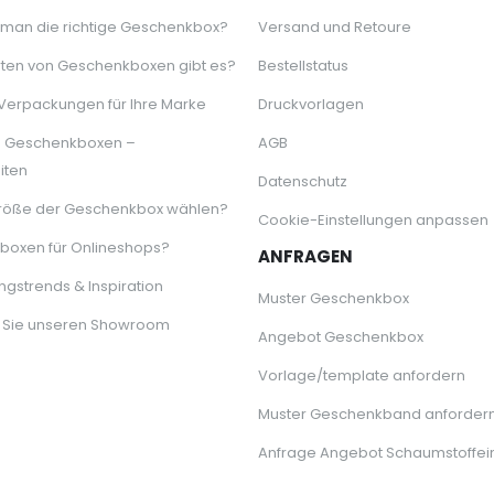
 man die richtige Geschenkbox?
Versand und Retoure
ten von Geschenkboxen gibt es?
Bestellstatus
 Verpackungen für Ihre Marke
Druckvorlagen
e Geschenkboxen –
AGB
iten
Datenschutz
röße der Geschenkbox wählen?
Cookie-Einstellungen anpassen
oxen für Onlineshops?
ANFRAGEN
gstrends & Inspiration
Muster Geschenkbox
 Sie unseren Showroom
Angebot Geschenkbox
Vorlage/template anfordern
Muster Geschenkband anforder
Anfrage Angebot Schaumstoffei