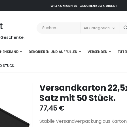
WILLKOMMEN BEI GESCHENKBOX DIREKT
t
 Geschenke.
HENKBAND
DEKORIEREN UND AUFFÜLLEN
VERSENDEN
TÜTE
0 STÜCK.
Versandkarton 22,
Satz mit 50 Stück.
77,45 €
Stabile Versandverpackung aus Karto