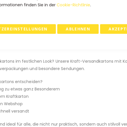
ormationen finden Sie in der
Cookie-Richtlinie
.
 & RETOURE
TZEREINSTELLUNGEN
ABLEHNEN
AKZEPT
n - stilvoll, stabil und wirtschaftlich.
dkartons im festlichen Look? Unsere Kraft-Versandkartons mit K
enkverpackungen und besondere Sendungen.
dkartons entscheiden?
lung zu etwas ganz Besonderem
gem Kraftkarton
eden Webshop
chnell versandt
 ideal für alle, die nicht nur praktisch, sondern auch stilvoll v