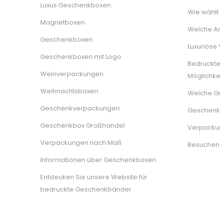
Luxus Geschenkboxen
Wie wählt
Magnetboxen
Welche Ar
Geschenkboxen
Luxuriöse
Geschenkboxen mit Logo
Bedruckt
Weinverpackungen
Möglichke
Weihnachtsboxen
Welche G
Geschenkverpackungen
Geschenkb
Geschenkbox Großhandel
Verpackun
Verpackungen nach Maß
Besuchen
Informationen über Geschenkboxen
Entdecken Sie unsere Website für
bedruckte Geschenkbänder