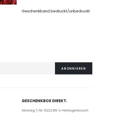
Geschenkband bedruckt/unbedruckt
10,99 €
ABONNIEREN
GESCHENKBOX DIREKT.
Siloweg 7, NL-5222 BN 's-Hertogenbosch