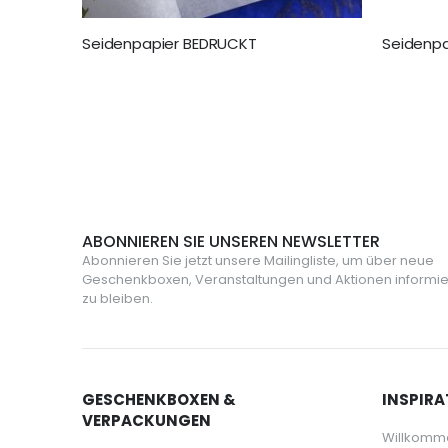
Seidenpapier BEDRUCKT
Seidenpa
155,00 €
25,95 €
ABONNIEREN SIE UNSEREN NEWSLETTER
Abonnieren Sie jetzt unsere Mailingliste, um über neue
Geschenkboxen, Veranstaltungen und Aktionen informie
zu bleiben.
GESCHENKBOXEN &
INSPIRA
VERPACKUNGEN
Willkomm