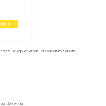
IEREN
onfetti-Design vereinen Haltbarkeit mit einem
ersenden wollen.