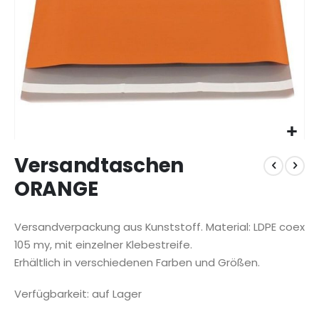
Zum
Versandtaschen
Anfang
der
ORANGE
Bildgalerie
springen
Versandverpackung aus Kunststoff. Material: LDPE coex
105 my, mit einzelner Klebestreife.
Erhältlich in verschiedenen Farben und Größen.
Verfügbarkeit: auf Lager