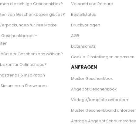
 man die richtige Geschenkbox?
Versand und Retoure
ten von Geschenkboxen gibt es?
Bestellstatus
 Verpackungen für Ihre Marke
Druckvorlagen
e Geschenkboxen –
AGB
iten
Datenschutz
röße der Geschenkbox wählen?
Cookie-Einstellungen anpassen
oxen für Onlineshops?
ANFRAGEN
gstrends & Inspiration
Muster Geschenkbox
 Sie unseren Showroom
Angebot Geschenkbox
Vorlage/template anfordern
Muster Geschenkband anforder
Anfrage Angebot Schaumstoffei