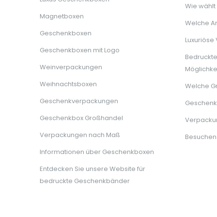
Wie wählt
Magnetboxen
Welche Ar
Geschenkboxen
Luxuriöse
Geschenkboxen mit Logo
Bedruckt
Weinverpackungen
Möglichke
Weihnachtsboxen
Welche G
Geschenkverpackungen
Geschenkb
Geschenkbox Großhandel
Verpackun
Verpackungen nach Maß
Besuchen
Informationen über Geschenkboxen
Entdecken Sie unsere Website für
bedruckte Geschenkbänder