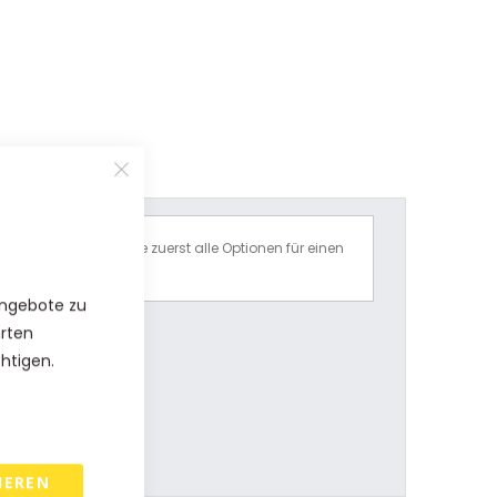
Bitte wählen Sie zuerst alle Optionen für einen
Preisvorschlag.
Angebote zu
hrten
chtigen.
IEREN