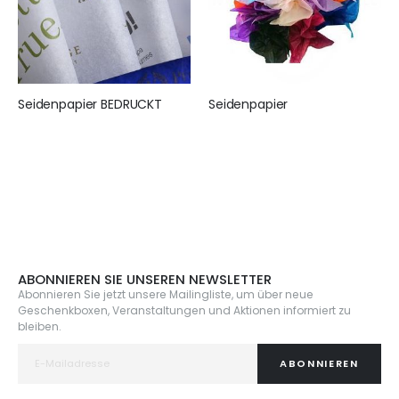
Seidenpapier BEDRUCKT
Seidenpapier
155,00 €
25,95 €
ABONNIEREN SIE UNSEREN NEWSLETTER
Abonnieren Sie jetzt unsere Mailingliste, um über neue
Geschenkboxen, Veranstaltungen und Aktionen informiert zu
bleiben.
ABONNIEREN