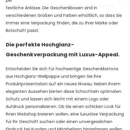
perfekt für exklusive Produkte, Firmengeschenke und
festliche Anlässe. Die Geschenkboxen sind in
verschiedenen Größen und Farben erhältlich, so dass Sie
immer eine Verpackung finden, die zu Ihrer Marke oder
Botschaft passt.
Die perfekte Hochglanz-
Geschenkverpackung mit Luxus-Appeal.
Entscheiden Sie sich für hochwertige Geschenkkartons
aus Hochglanz-Wellpappe und bringen Sie Ihre
Produktpräsentation auf ein neues Niveau. Neben ihrem
eleganten Aussehen bieten diese Schachteln optimalen
Schutz und lassen sich leicht mit einem Logo oder
Aufdruck personalisieren. Ob Sie einen schicken Look für
Ihren Webshop kreieren wollen, eine luxuriöse Verpackung
für Ihr Geschäft suchen oder einen unvergesslichen
Eindruck bei Kunden und Mitarbeitern hinterlassen wollen