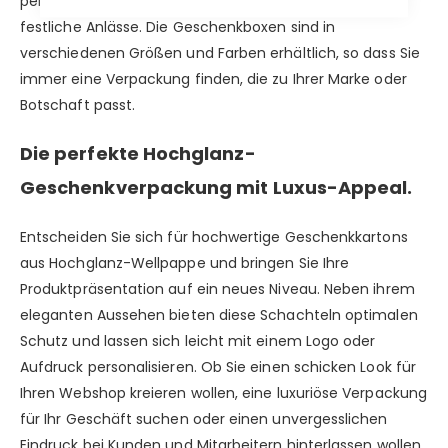
perfekt für exklusive Produkte, Firmengeschenke und
festliche Anlässe. Die Geschenkboxen sind in
verschiedenen Größen und Farben erhältlich, so dass Sie
immer eine Verpackung finden, die zu Ihrer Marke oder
Botschaft passt.
Die perfekte Hochglanz-
Geschenkverpackung mit Luxus-Appeal.
Entscheiden Sie sich für hochwertige Geschenkkartons
aus Hochglanz-Wellpappe und bringen Sie Ihre
Produktpräsentation auf ein neues Niveau. Neben ihrem
eleganten Aussehen bieten diese Schachteln optimalen
Schutz und lassen sich leicht mit einem Logo oder
Aufdruck personalisieren. Ob Sie einen schicken Look für
Ihren Webshop kreieren wollen, eine luxuriöse Verpackung
für Ihr Geschäft suchen oder einen unvergesslichen
Eindruck bei Kunden und Mitarbeitern hinterlassen wollen