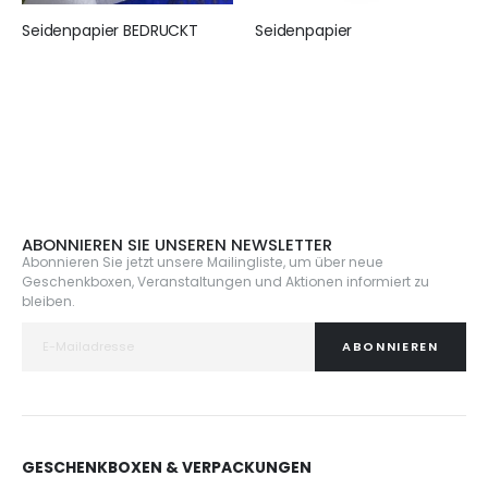
Seidenpapier BEDRUCKT
Seidenpapier
155,00 €
25,95 €
ABONNIEREN SIE UNSEREN NEWSLETTER
Abonnieren Sie jetzt unsere Mailingliste, um über neue
Geschenkboxen, Veranstaltungen und Aktionen informiert zu
bleiben.
ABONNIEREN
GESCHENKBOXEN & VERPACKUNGEN