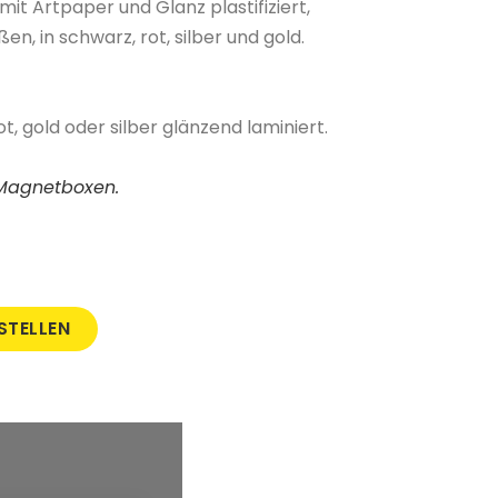
mit Artpaper und Glanz plastifiziert,
n, in schwarz, rot, silber und gold.
t, gold oder silber glänzend laminiert.
r Magnetboxen.
STELLEN