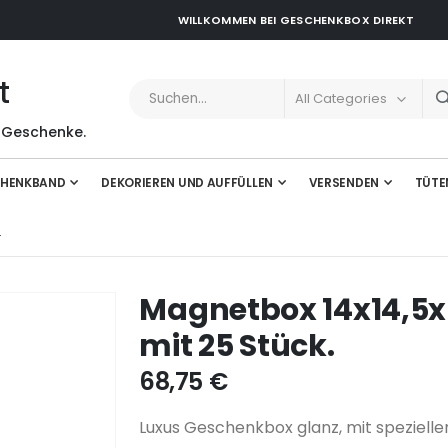
WILLKOMMEN BEI GESCHENKBOX DIREKT
t
 Geschenke.
HENKBAND
DEKORIEREN UND AUFFÜLLEN
VERSENDEN
TÜTE
.
Magnetbox 14x14,5x
mit 25 Stück.
68,75 €
Luxus Geschenkbox glanz, mit speziel