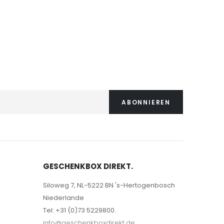
64,95 €
ABONNIEREN
GESCHENKBOX DIREKT.
Siloweg 7, NL-5222 BN 's-Hertogenbosch
Niederlande
Tel: +31 (0)73 5229800.
info@geschenkboxdirekt.de