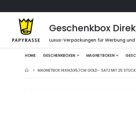
Geschenkbox Direk
Luxus-Verpackungen für Werbung und
HOME
GESCHENKBOXEN
MAGNETBOXEN
GESC
MAGNETBOX 14X14,5X5,7CM GOLD - SATZ MIT 25 STÜCK
Zum
Ende
der
Bildgalerie
springen