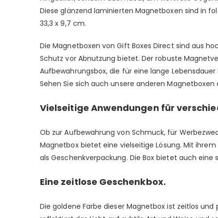
Diese glänzend laminierten Magnetboxen sind in folgend
33,3 x 9,7 cm.
Die Magnetboxen von Gift Boxes Direct sind aus hoc
Schutz vor Abnutzung bietet. Der robuste Magnetvers
Aufbewahrungsbox, die für eine lange Lebensdauer ko
Sehen Sie sich auch unsere anderen Magnetboxen 
Vielseitige Anwendungen für verschie
Ob zur Aufbewahrung von Schmuck, für Werbezwecke
Magnetbox bietet eine vielseitige Lösung. Mit ihre
als Geschenkverpackung. Die Box bietet auch eine 
Eine zeitlose Geschenkbox.
Die goldene Farbe dieser Magnetbox ist zeitlos und 