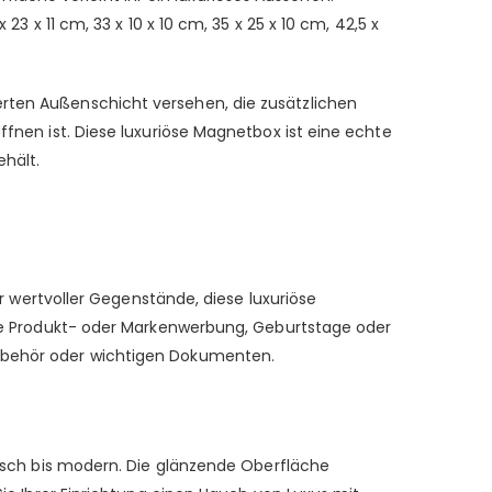
3 x 11 cm, 33 x 10 x 10 cm, 35 x 25 x 10 cm, 42,5 x
erten Außenschicht versehen, die zusätzlichen
ffnen ist. Diese luxuriöse Magnetbox ist eine echte
ehält.
wertvoller Gegenstände, diese luxuriöse
 wie Produkt- oder Markenwerbung, Geburtstage oder
zubehör oder wichtigen Dokumenten.
ssisch bis modern. Die glänzende Oberfläche