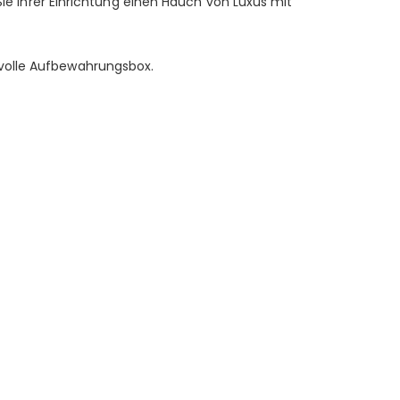
Sie Ihrer Einrichtung einen Hauch von Luxus mit
lvolle Aufbewahrungsbox.