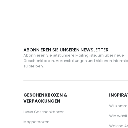
155,00 €
10,99 €
ABONNIEREN SIE UNSEREN NEWSLETTER
Abonnieren Sie jetzt unsere Mailingliste, um über neue
Geschenkboxen, Veranstaltungen und Aktionen informie
zu bleiben.
GESCHENKBOXEN &
INSPIRA
VERPACKUNGEN
Willkomm
Luxus Geschenkboxen
Wie wählt
Magnetboxen
Welche Ar