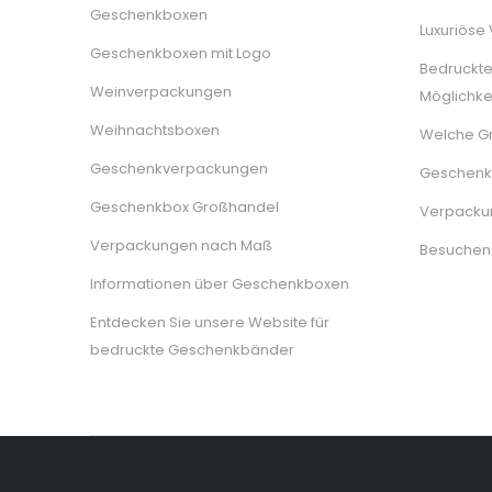
Geschenkboxen
Luxuriöse
Geschenkboxen mit Logo
Bedruckt
Weinverpackungen
Möglichke
Weihnachtsboxen
Welche G
Geschenkverpackungen
Geschenkb
Geschenkbox Großhandel
Verpackun
Verpackungen nach Maß
Besuchen
Informationen über Geschenkboxen
Entdecken Sie unsere Website für
bedruckte Geschenkbänder