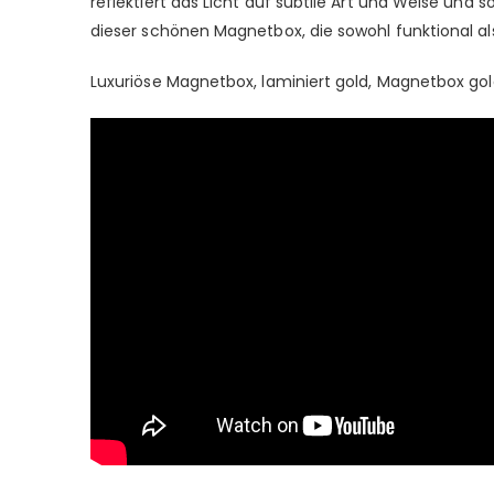
reflektiert das Licht auf subtile Art und Weise und 
dieser schönen Magnetbox, die sowohl funktional als
Luxuriöse Magnetbox, laminiert gold, Magnetbox go