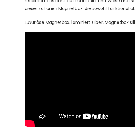
reflektiert das Licht auf subtile Art und Weise und 
dieser schönen Magnetbox, die sowohl funktional als
Luxuriöse Magnetbox, laminiert silber, Magnetbox s