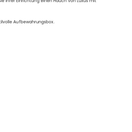
Sie Ihrer Einrichtung einen Hauch von Luxus mit
tilvolle Aufbewahrungsbox.