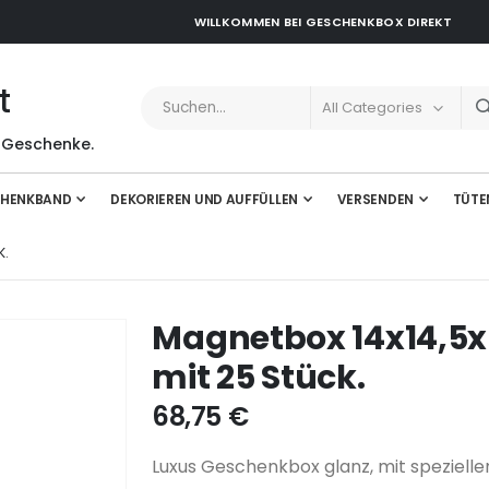
WILLKOMMEN BEI GESCHENKBOX DIREKT
t
 Geschenke.
HENKBAND
DEKORIEREN UND AUFFÜLLEN
VERSENDEN
TÜTE
K.
Magnetbox 14x14,5x5
mit 25 Stück.
68,75 €
Luxus Geschenkbox glanz, mit speziel