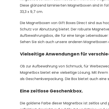
Diese glänzend laminierten Magnetboxen sind in folgend
33,3 x 9,7 cm.
Die Magnetboxen von Gift Boxes Direct sind aus hoc
Schutz vor Abnutzung bietet. Der robuste Magnetvers
Aufbewahrungsbox, die für eine lange Lebensdauer ko
Sehen Sie sich auch unsere anderen Magnetboxen 
Vielseitige Anwendungen für verschie
Ob zur Aufbewahrung von Schmuck, für Werbezwecke
Magnetbox bietet eine vielseitige Lösung. Mit ihre
als Geschenkverpackung. Die Box bietet auch eine 
Eine zeitlose Geschenkbox.
Die goldene Farbe dieser Magnetbox ist zeitlos und 