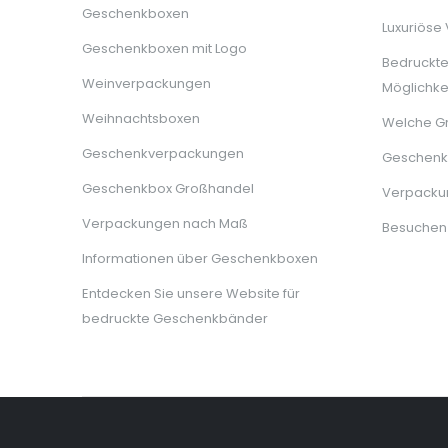
Geschenkboxen
Luxuriöse
Geschenkboxen mit Logo
Bedruckt
Weinverpackungen
Möglichke
Weihnachtsboxen
Welche G
Geschenkverpackungen
Geschenkb
Geschenkbox Großhandel
Verpackun
Verpackungen nach Maß
Besuchen
Informationen über Geschenkboxen
Entdecken Sie unsere Website für
bedruckte Geschenkbänder