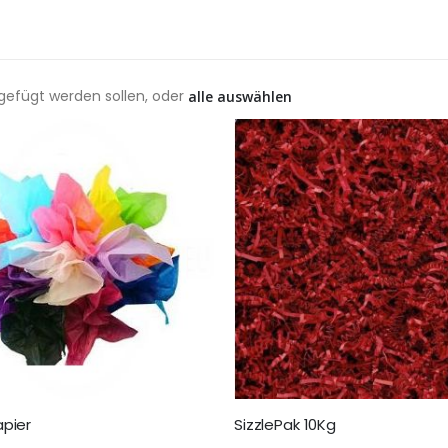
ugefügt werden sollen, oder
alle auswählen
pier
SizzlePak 10Kg