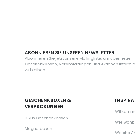
155,00 €
25,95 €
ABONNIEREN SIE UNSEREN NEWSLETTER
Abonnieren Sie jetzt unsere Mailingliste, um über neue
Geschenkboxen, Veranstaltungen und Aktionen informie
zu bleiben.
GESCHENKBOXEN &
INSPIRA
VERPACKUNGEN
Willkomm
Luxus Geschenkboxen
Wie wählt
Magnetboxen
Welche Ar