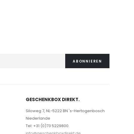
10,99 €
ABONNIEREN
GESCHENKBOX DIREKT.
Siloweg 7, NL-5222 BN 's-Hertogenbosch
Niederlande
Tel: +31 (0)73 5229800.
info@geschenkboxdirekt.de