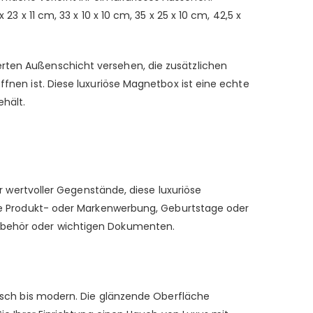
3 x 11 cm, 33 x 10 x 10 cm, 35 x 25 x 10 cm, 42,5 x
erten Außenschicht versehen, die zusätzlichen
ffnen ist. Diese luxuriöse Magnetbox ist eine echte
ehält.
wertvoller Gegenstände, diese luxuriöse
 wie Produkt- oder Markenwerbung, Geburtstage oder
zubehör oder wichtigen Dokumenten.
ssisch bis modern. Die glänzende Oberfläche