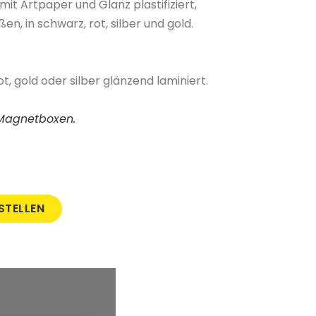
mit Artpaper und Glanz plastifiziert,
n, in schwarz, rot, silber und gold.
t, gold oder silber glänzend laminiert.
r Magnetboxen.
STELLEN